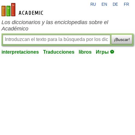
RU
EN
DE
FR
es-academic.com
Los diccionarios y las enciclopedias sobre el
Académico
¡Buscar!
interpretaciones
Traducciones
libros
Игры ⚽