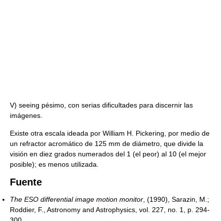
V) seeing pésimo, con serias dificultades para discernir las
imágenes.
Existe otra escala ideada por William H. Pickering, por medio de
un refractor acromático de 125 mm de diámetro, que divide la
visión en diez grados numerados del 1 (el peor) al 10 (el mejor
posible); es menos utilizada.
Fuente
The ESO differential image motion monitor
, (1990), Sarazin, M.;
Roddier, F., Astronomy and Astrophysics, vol. 227, no. 1, p. 294-
300.