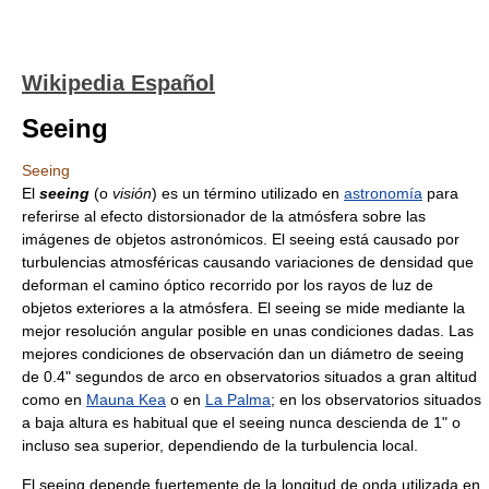
Wikipedia Español
Seeing
Seeing
El
seeing
(o
visión
) es un término utilizado en
astronomía
para
referirse al efecto distorsionador de la atmósfera sobre las
imágenes de objetos astronómicos. El seeing está causado por
turbulencias atmosféricas causando variaciones de densidad que
deforman el camino óptico recorrido por los rayos de luz de
objetos exteriores a la atmósfera. El seeing se mide mediante la
mejor resolución angular posible en unas condiciones dadas. Las
mejores condiciones de observación dan un diámetro de seeing
de 0.4" segundos de arco en observatorios situados a gran altitud
como en
Mauna Kea
o en
La Palma
; en los observatorios situados
a baja altura es habitual que el seeing nunca descienda de 1" o
incluso sea superior, dependiendo de la turbulencia local.
El seeing depende fuertemente de la longitud de onda utilizada en