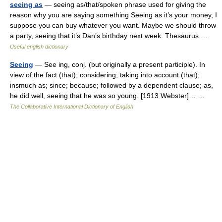
seeing as
— seeing as/that/spoken phrase used for giving the
reason why you are saying something Seeing as it’s your money, I
suppose you can buy whatever you want. Maybe we should throw
a party, seeing that it’s Dan’s birthday next week. Thesaurus …
Useful english dictionary
Seeing
— See ing, conj. (but originally a present participle). In
view of the fact (that); considering; taking into account (that);
insmuch as; since; because; followed by a dependent clause; as,
he did well, seeing that he was so young. [1913 Webster]… …
The Collaborative International Dictionary of English