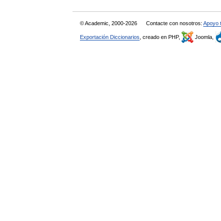
© Academic, 2000-2026
Contacte con nosotros:
Apoyo 
Exportación Diccionarios
, creado en PHP,
Joomla,