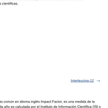
s
científicas
.
Interleucina-12
s común en idioma inglés Impact Factor, es una medida de la
a año es calculada por el Instituto de Información Científica (ISI o