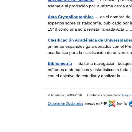
asemeje al producido por la misma carga a
Acta Crystallographica
— es el nombre de una
expertos sobre cristalografía, publicado por l
1948 como una sola revista llamada Acta
Clasificación Académica de Universidade
primeros españoles galardonados con el Prem
académico para la clasificación de univers
Bibliometría
— Saltar a navegación, búsqueda
métodos matemáticos y estadísticos a toda la 
con el objetivo de estudiar y analizar la… 
© Academic, 2000-2026
Contacte con nosotros:
Apoyo 
Exportación Diccionarios
, creado en PHP,
Joomla,