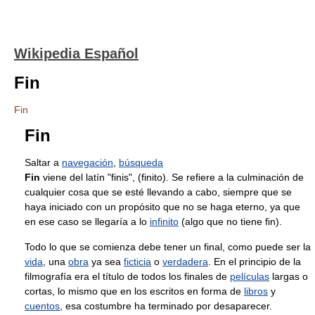
Wikipedia Español
Fin
Fin
Fin
Saltar a
navegación
,
búsqueda
Fin
viene del latín "finis", (finito). Se refiere a la culminación de
cualquier cosa que se esté llevando a cabo, siempre que se
haya iniciado con un propósito que no se haga eterno, ya que
en ese caso se llegaría a lo
infinito
(algo que no tiene fin).
Todo lo que se comienza debe tener un final, como puede ser la
vida
, una
obra
ya sea
ficticia
o
verdadera
. En el principio de la
filmografía era el título de todos los finales de
películas
largas o
cortas, lo mismo que en los escritos en forma de
libros
y
cuentos
, esa costumbre ha terminado por desaparecer.