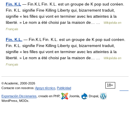
Fin. K.L
— Fin.K.L Fin. K.L. est un groupe de K pop sud coréen.
Fin. K.L. signifie Fine Killing Liberty qui, bizarrement traduit,
signifie « les filles qui vont en terminer avec les atteintes à la
liberté. » Le nom a été choisi par la maison de… …
Wikipédia en
Français
Fin. K.L.
— Fin.K.L Fin. K.L. est un groupe de K pop sud coréen.
Fin. K.L. signifie Fine Killing Liberty qui, bizarrement traduit,
signifie « les filles qui vont en terminer avec les atteintes à la
liberté. » Le nom a été choisi par la maison de… …
Wikipédia en
Français
© Academic, 2000-2026
18+
Contacte con nosotros:
Apoyo técnico
,
Publicidad
Exportación Diccionarios
, creado en PHP,
Joomla,
Drupal,
WordPress, MODx.