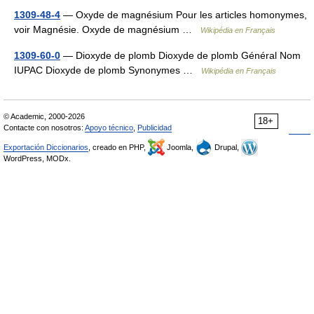
1309-48-4
— Oxyde de magnésium Pour les articles homonymes,
voir Magnésie. Oxyde de magnésium …
Wikipédia en Français
1309-60-0
— Dioxyde de plomb Dioxyde de plomb Général Nom
IUPAC Dioxyde de plomb Synonymes …
Wikipédia en Français
© Academic, 2000-2026
18+
Contacte con nosotros:
Apoyo técnico
,
Publicidad
Exportación Diccionarios
, creado en PHP,
Joomla,
Drupal,
WordPress, MODx.