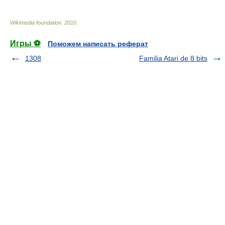
Wikimedia foundation
.
2010
.
Игры ⚽
Поможем написать реферат
1308
Familia Atari de 8 bits