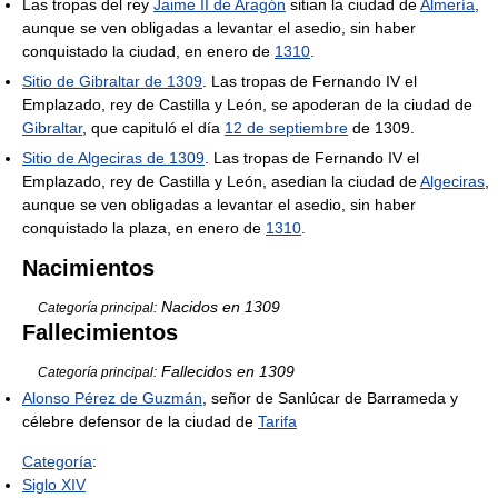
Las tropas del rey
Jaime II de Aragón
sitian la ciudad de
Almería
,
aunque se ven obligadas a levantar el asedio, sin haber
conquistado la ciudad, en enero de
1310
.
Sitio de Gibraltar de 1309
. Las tropas de Fernando IV el
Emplazado, rey de Castilla y León, se apoderan de la ciudad de
Gibraltar
, que capituló el día
12 de septiembre
de 1309.
Sitio de Algeciras de 1309
. Las tropas de Fernando IV el
Emplazado, rey de Castilla y León, asedian la ciudad de
Algeciras
,
aunque se ven obligadas a levantar el asedio, sin haber
conquistado la plaza, en enero de
1310
.
Nacimientos
Nacidos en 1309
Categoría principal:
Fallecimientos
Fallecidos en 1309
Categoría principal:
Alonso Pérez de Guzmán
, señor de Sanlúcar de Barrameda y
célebre defensor de la ciudad de
Tarifa
Categoría
:
Siglo XIV