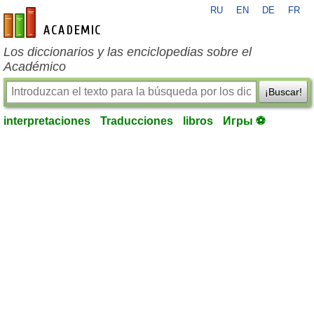
RU
EN
DE
FR
es-academic.com
Los diccionarios y las enciclopedias sobre el
Académico
¡Buscar!
interpretaciones
Traducciones
libros
Игры ⚽