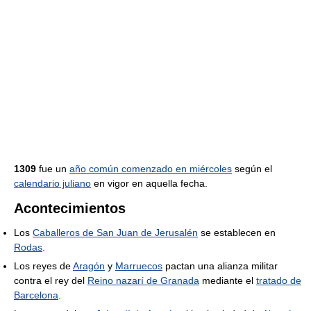
1309
fue un
año común comenzado en miércoles
según el
calendario juliano
en vigor en aquella fecha.
Acontecimientos
Los
Caballeros de San Juan de Jerusalén
se establecen en
Rodas
.
Los reyes de
Aragón
y
Marruecos
pactan una alianza militar
contra el rey del
Reino nazarí de Granada
mediante el
tratado de
Barcelona
.