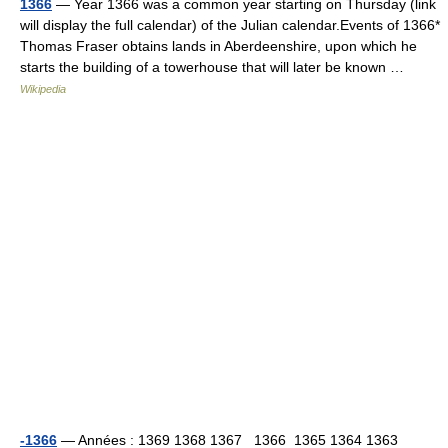
1366
— Year 1366 was a common year starting on Thursday (link
will display the full calendar) of the Julian calendar.Events of 1366*
Thomas Fraser obtains lands in Aberdeenshire, upon which he
starts the building of a towerhouse that will later be known …
Wikipedia
-1366
— Années : 1369 1368 1367 1366 1365 1364 1363