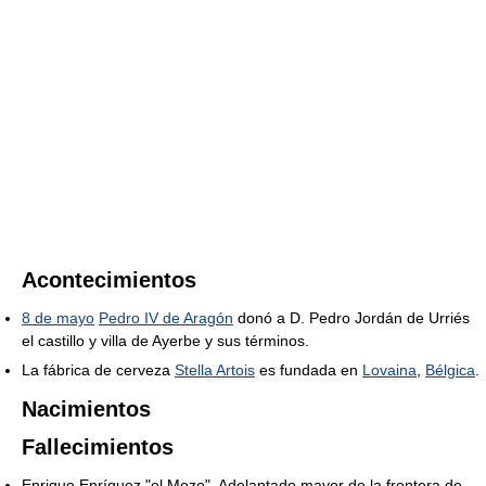
Acontecimientos
8 de mayo
Pedro IV de Aragón
donó a D. Pedro Jordán de Urriés
el castillo y villa de Ayerbe y sus términos.
La fábrica de cerveza
Stella Artois
es fundada en
Lovaina
,
Bélgica
.
Nacimientos
Fallecimientos
Enrique Enríquez "el Mozo", Adelantado mayor de la frontera de