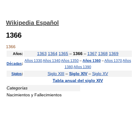
Wikipedia Español
1366
1366
1363
1364
1365
–
1366
–
1367
1368
1369
Años:
Años 1330
Años 1340
Años 1350
–
Años 1360
–
Años 1370
Años
Décadas
:
1380
Años 1390
Siglo XIII
–
Siglo XIV
–
Siglo XV
Siglos
:
Tabla anual del siglo XIV
Categorías
Nacimientos y Fallecimientos