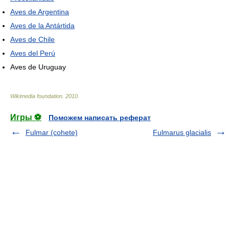
Aves de Argentina
Aves de la Antártida
Aves de Chile
Aves del Perú
Aves de Uruguay
Wikimedia foundation
.
2010
.
Игры ⚽
Поможем написать реферат
Fulmar (cohete)
Fulmarus glacialis