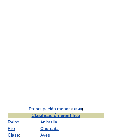
Preocupación menor
(
UICN
)
Clasificación científica
Reino
:
Animalia
Filo
:
Chordata
Clase
:
Aves