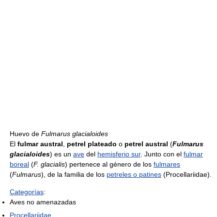
Huevo de
Fulmarus glacialoides
El
fulmar austral
,
petrel plateado
o
petrel austral
(
Fulmarus
glacialoides
) es un
ave
del
hemisferio sur
. Junto con el
fulmar
boreal
(
F. glacialis
) pertenece al género de los
fulmares
(
Fulmarus
), de la familia de los
petreles o patines
(Procellariidae).
Categorías
:
Aves no amenazadas
Procellariidae