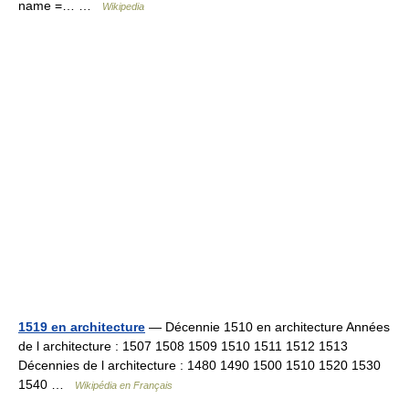
name =… …
Wikipedia
1519 en architecture
— Décennie 1510 en architecture Années
de l architecture : 1507 1508 1509 1510 1511 1512 1513
Décennies de l architecture : 1480 1490 1500 1510 1520 1530
1540 …
Wikipédia en Français