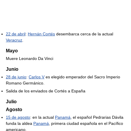
22 de abril
:
Hernán Cortés
desembarca cerca de la actual
Veracruz
.
Mayo
Muere Leonardo Da Vinci
Junio
28 de junio
:
Carlos V
es elegido emperador del Sacro Imperio
Romano Germánico.
Salida de los enviados de Cortés a España
Julio
Agosto
15 de agosto
: en la actual
Panamá
, el español Pedrarias Dávila
funda la aldea
Panamá
, primera ciudad española en el Pacífico
americano.