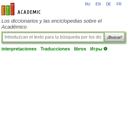
RU
EN
DE
FR
es-academic.com
Los diccionarios y las enciclopedias sobre el
Académico
¡Buscar!
interpretaciones
Traducciones
libros
Игры ⚽