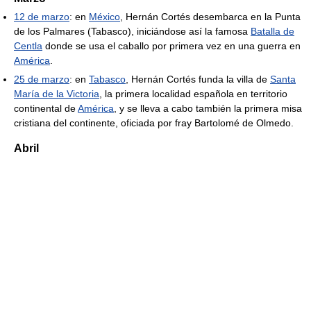
12 de marzo
: en
México
, Hernán Cortés desembarca en la Punta
de los Palmares (Tabasco), iniciándose así la famosa
Batalla de
Centla
donde se usa el caballo por primera vez en una guerra en
América
.
25 de marzo
: en
Tabasco
, Hernán Cortés funda la villa de
Santa
María de la Victoria
, la primera localidad española en territorio
continental de
América
, y se lleva a cabo también la primera misa
cristiana del continente, oficiada por fray Bartolomé de Olmedo.
Abril