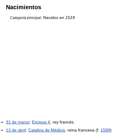
Nacimientos
Nacidos en 1519
Categoría principal:
31 de marzo
:
Enrique II
, rey francés.
13 de abril
:
Catalina de Médicis
, reina francesa (f.
1589
).