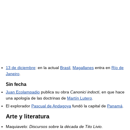
13 de diciembre
: en la actual
Brasil
,
Magallanes
entra en
Río de
Janeiro
.
Sin fecha
Juan Ecolampadio
publica su obra
Canonici indocti
, en que hace
una apología de las doctrinas de
Martín Lutero
.
El explorador
Pascual de Andagoya
fundó la capital de
Panamá
.
Arte y literatura
Maquiavelo:
Discursos sobre la década de Tito Livio
.