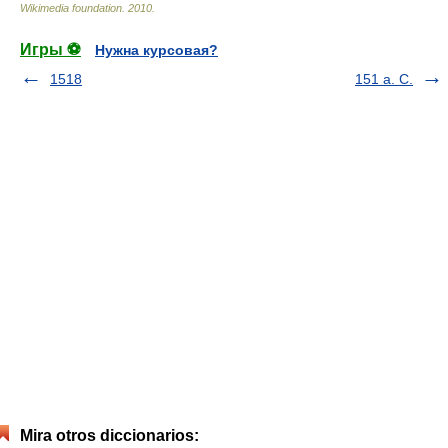
Wikimedia foundation
.
2010
.
Игры ⚽
Нужна курсовая?
1518
151 a. C.
Mira otros diccionarios: