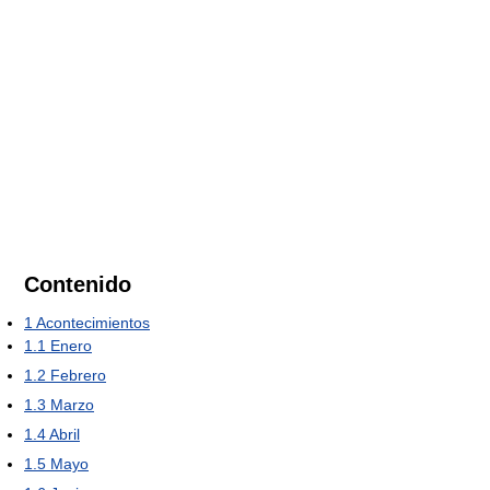
Contenido
1
Acontecimientos
1.1
Enero
1.2
Febrero
1.3
Marzo
1.4
Abril
1.5
Mayo