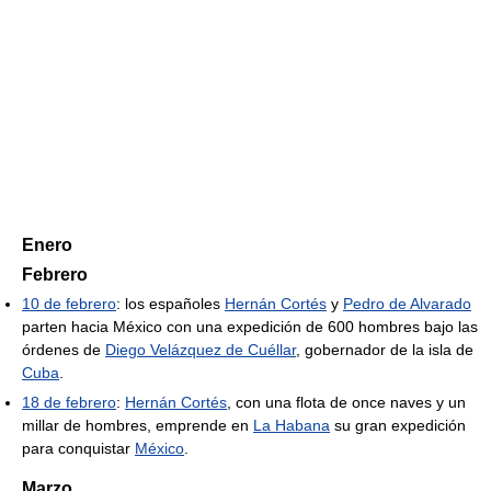
Enero
Febrero
10 de febrero
: los españoles
Hernán Cortés
y
Pedro de Alvarado
parten hacia México con una expedición de 600 hombres bajo las
órdenes de
Diego Velázquez de Cuéllar
, gobernador de la isla de
Cuba
.
18 de febrero
:
Hernán Cortés
, con una flota de once naves y un
millar de hombres, emprende en
La Habana
su gran expedición
para conquistar
México
.
Marzo