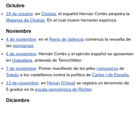
Octubre
18 de octubre
: en
Cholula
, el español Hernán Cortés perpetra la
Matanza de Cholula
. En el cual muere hernesto espinoza
Noviembre
4 de noviembre
: en el
Reino de Valencia
comienza la revuelta de
las
germanías
.
6 de noviembre
: Hernán Cortés y el ejército español se aposentan
en
Iztapalapa
, antesala de Tenochtitlan.
7 de noviembre
: Primer manifiesto de los jefes
comuneros
de
Toledo
a los castellanos contra la política de
Carlos I de España
.
13 de noviembre
: en
Henan
(
China
) se registra un terremoto de
5 grados en la
escala sismológica de Richter
.
Diciembre