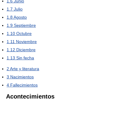
1.6
Junio
1.7
Julio
1.8
Agosto
1.9
Septiembre
1.10
Octubre
1.11
Noviembre
1.12
Diciembre
1.13
Sin fecha
2
Arte y literatura
3
Nacimientos
4
Fallecimientos
Acontecimientos