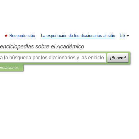
Recuerde sitio
La exportación de los diccionarios al sitio
ES
s enciclopedias sobre el Académico
¡Buscar!
pretaciones