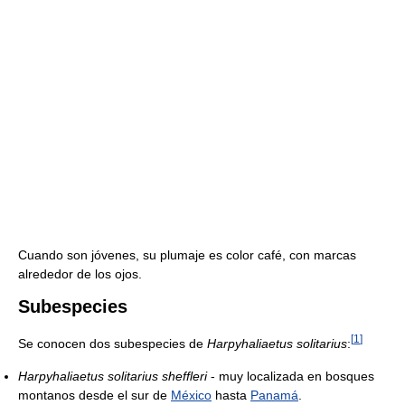
Cuando son jóvenes, su plumaje es color café, con marcas
alrededor de los ojos.
Subespecies
[
1
]
Se conocen dos subespecies de
Harpyhaliaetus solitarius
:
Harpyhaliaetus solitarius sheffleri
- muy localizada en bosques
montanos desde el sur de
México
hasta
Panamá
.