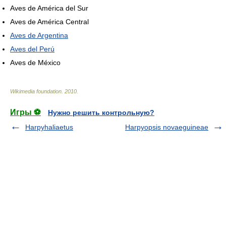
Aves de América del Sur
Aves de América Central
Aves de Argentina
Aves del Perú
Aves de México
Wikimedia foundation
.
2010
.
Игры ⚽
Нужно решить контрольную?
Harpyhaliaetus
Harpyopsis novaeguineae