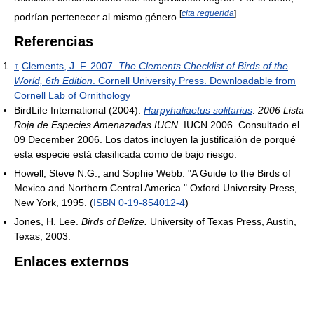
[
cita requerida
]
podrían pertenecer al mismo género.
Referencias
↑
Clements, J. F. 2007.
The Clements Checklist of Birds of the
World, 6th Edition
. Cornell University Press. Downloadable from
Cornell Lab of Ornithology
BirdLife International (2004).
Harpyhaliaetus solitarius
.
2006 Lista
Roja de Especies Amenazadas IUCN
. IUCN 2006. Consultado el
09 December 2006. Los datos incluyen la justificaión de porqué
esta especie está clasificada como de bajo riesgo.
Howell, Steve N.G., and Sophie Webb. "A Guide to the Birds of
Mexico and Northern Central America." Oxford University Press,
New York, 1995. (
ISBN 0-19-854012-4
)
Jones, H. Lee.
Birds of Belize.
University of Texas Press, Austin,
Texas, 2003.
Enlaces externos