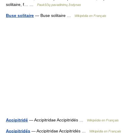
solitaire, f… …
Paukščių pavadinimų žodynas
Buse solitaire
— Buse solitaire …
Wikipédia en Français
Accipitridé
— Accipitridae Accipitridés …
Wikipédia en Français
Accipitridés
— Accipitridae Accipitridés …
Wikipédia en Français