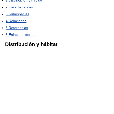
1
Distribución y hábitat
2
Características
3
Subespecies
4
Relaciones
5
Referencias
6
Enlaces externos
Distribución y hábitat