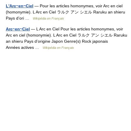
L'Arc~en~Ciel
— Pour les articles homonymes, voir Arc en ciel
(homonymie). L Arc en Ciel ラルク アン シエル Raruku an shieru
Pays d’ori …
Wikipédia en Français
Arc~en~Ciel
— L Arc en Ciel Pour les articles homonymes, voir
Arc en ciel (homonymie). L Arc en Ciel ラルク アン シエル Raruku
an shieru Pays d’origine Japon Genre(s) Rock japonais
Années actives …
Wikipédia en Français