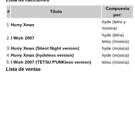
Compuesta
#
Título
por:
hyde (letra y
1.
Hurry Xmas
música)
hyde (letra)
2.
I Wish 2007
tetsu (música)
3.
Hurry Xmas (Silent Night version)
hyde (música)
4.
Hurry Xmas (hydeless version)
hyde (música)
5.
I Wish 2007 (TETSU P'UNKless version)
tetsu (música)
Lista de ventas