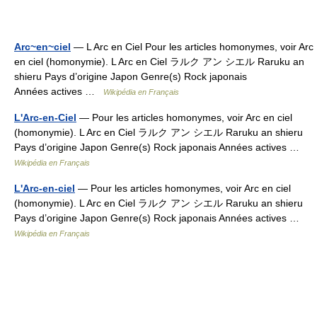
Arc~en~ciel
— L Arc en Ciel Pour les articles homonymes, voir Arc
en ciel (homonymie). L Arc en Ciel ラルク アン シエル Raruku an
shieru Pays d’origine Japon Genre(s) Rock japonais
Années actives …
Wikipédia en Français
L'Arc-en-Ciel
— Pour les articles homonymes, voir Arc en ciel
(homonymie). L Arc en Ciel ラルク アン シエル Raruku an shieru
Pays d’origine Japon Genre(s) Rock japonais Années actives …
Wikipédia en Français
L'Arc-en-ciel
— Pour les articles homonymes, voir Arc en ciel
(homonymie). L Arc en Ciel ラルク アン シエル Raruku an shieru
Pays d’origine Japon Genre(s) Rock japonais Années actives …
Wikipédia en Français