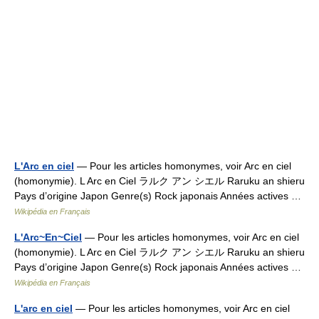
L'Arc en ciel
— Pour les articles homonymes, voir Arc en ciel
(homonymie). L Arc en Ciel ラルク アン シエル Raruku an shieru
Pays d’origine Japon Genre(s) Rock japonais Années actives …
Wikipédia en Français
L'Arc~En~Ciel
— Pour les articles homonymes, voir Arc en ciel
(homonymie). L Arc en Ciel ラルク アン シエル Raruku an shieru
Pays d’origine Japon Genre(s) Rock japonais Années actives …
Wikipédia en Français
L'arc en ciel
— Pour les articles homonymes, voir Arc en ciel