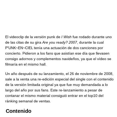
El videoclip de la versión punk de
I Wish
fue rodado durante uno
de las citas de su gira
Are you ready? 2007
, durante la cual
P'UNK~EN~CIEL tenía una actuación de dos canciones por
concierto. Pidieron a los fans que asistían ese día que llevasen
consigo adornos y complementos navideños, ya que el vídeo se
filmaría en el mismo hall.
Un año después de su lanzamiento, el 26 de noviembre de 2008,
sale a la venta una re-edición especial del single con el contenido
de la versión limitada original ya que fue muy demandada a lo
largo del año por sus fans. Este re-lanzamiento a pesar de
contanar el mismo material consiguió entrar en el top10 del
ránking semanal de ventas.
Contenido