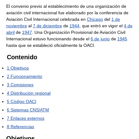
El convenio previo al establecimiento de una organización de
aviación civil internacional fue elaborado por la conferencia de
Aviación Civil Internacional celebrada en
Chicago
del
1 de
noviembre
al
7 de diciembre
de
1944
, que entró en vigor el
4 de
abril
de
1947
. Una Organización Provisional de Aviación Civil
Internacional estuvo funcionando desde el
6 de junio
de
1945
hasta que se estableció oficialmente la OACI.
Contenido
1
Objetivos
2
Funcionamiento
3
Comisiones
4
Distribución regional
5
Código OACI
6
Sistemas CNS/ATM
7
Enlaces externos
8
Referencias
Objetivos