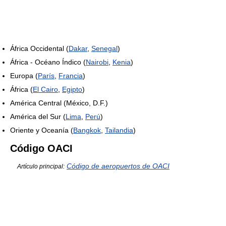
África Occidental (
Dakar
,
Senegal
)
África - Océano Índico (
Nairobi
,
Kenia
)
Europa (
París
,
Francia
)
África (
El Cairo
,
Egipto
)
América Central (México, D.F.)
América del Sur (
Lima
,
Perú
)
Oriente y Oceanía (
Bangkok
,
Tailandia
)
Código OACI
Código de aeropuertos de OACI
Artículo principal: