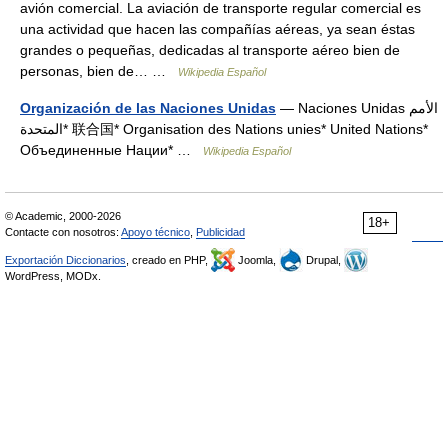
avión comercial. La aviación de transporte regular comercial es
una actividad que hacen las compañías aéreas, ya sean éstas
grandes o pequeñas, dedicadas al transporte aéreo bien de
personas, bien de… …
Wikipedia Español
Organización de las Naciones Unidas
— Naciones Unidas الأمم
المتحدة* 联合国* Organisation des Nations unies* United Nations*
Объединенные Нации* …
Wikipedia Español
© Academic, 2000-2026
18+
Contacte con nosotros:
Apoyo técnico
,
Publicidad
Exportación Diccionarios
, creado en PHP,
Joomla,
Drupal,
WordPress, MODx.