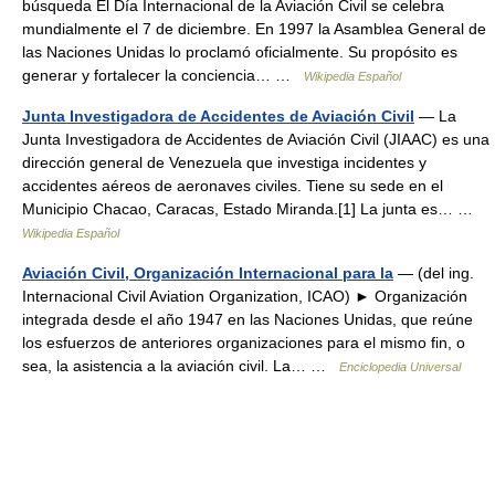
búsqueda El Día Internacional de la Aviación Civil se celebra
mundialmente el 7 de diciembre. En 1997 la Asamblea General de
las Naciones Unidas lo proclamó oficialmente. Su propósito es
generar y fortalecer la conciencia… …
Wikipedia Español
Junta Investigadora de Accidentes de Aviación Civil
— La
Junta Investigadora de Accidentes de Aviación Civil (JIAAC) es una
dirección general de Venezuela que investiga incidentes y
accidentes aéreos de aeronaves civiles. Tiene su sede en el
Municipio Chacao, Caracas, Estado Miranda.[1] La junta es… …
Wikipedia Español
Aviación Civil, Organización Internacional para la
— (del ing.
Internacional Civil Aviation Organization, ICAO) ► Organización
integrada desde el año 1947 en las Naciones Unidas, que reúne
los esfuerzos de anteriores organizaciones para el mismo fin, o
sea, la asistencia a la aviación civil. La… …
Enciclopedia Universal