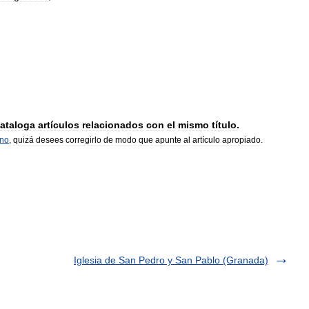
ataloga
artículos
relacionados
con
el
mismo
título
.
rno
,
quizá
desees
corregirlo
de
modo
que
apunte
al
artículo
apropiado
.
Iglesia de San Pedro y San Pablo (Granada)