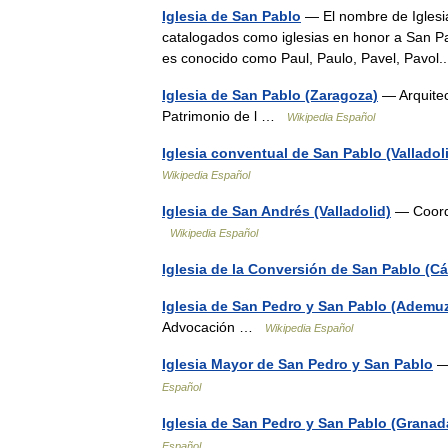
Iglesia de San Pablo
— El nombre de Iglesia
catalogados como iglesias en honor a San Pa
es conocido como Paul, Paulo, Pavel, Pavo
Iglesia de San Pablo (Zaragoza)
— Arquitec
Patrimonio de l …
Wikipedia Español
Iglesia conventual de San Pablo (Valladol
Wikipedia Español
Iglesia de San Andrés (Valladolid)
— Coorde
Wikipedia Español
Iglesia de la Conversión de San Pablo (Cá
Iglesia de San Pedro y San Pablo (Ademu
Advocación …
Wikipedia Español
Iglesia Mayor de San Pedro y San Pablo
— 
Español
Iglesia de San Pedro y San Pablo (Granad
Español