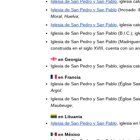
Iglesia
de
San
Pedro
y
San
Pablo
,
iglesia
cat
Iglesia
de
San
Pedro
y
San
Pablo
(
Incoado
-
Moral
,
Huelva
;
Iglesia
de
San
Pedro
y
San
Pablo
,
iglesia
cat
Iglesia
de
San
Pedro
y
San
Pablo
(
B
.
I
.
C
.);
ig
Iglesia
de
San
Pedro
y
San
Pablo
(
Madrigue
construida
en
el
siglo
XVIII
,
cuenta
con
un
ar
en
Georgia
Iglesia
de
San
Pedro
y
San
Pablo
,
iglesia
cat
en
Francia
Iglesia
de
San
Pedro
y
San
Pablo
(
Église
Sai
Argol
;
Iglesia
de
San
Pedro
y
San
Pablo
(
Église
Sai
Maubeuge
;
en
Lituania
Iglesia
de
San
Pedro
y
San
Pablo
,
iglesia
en
en
México