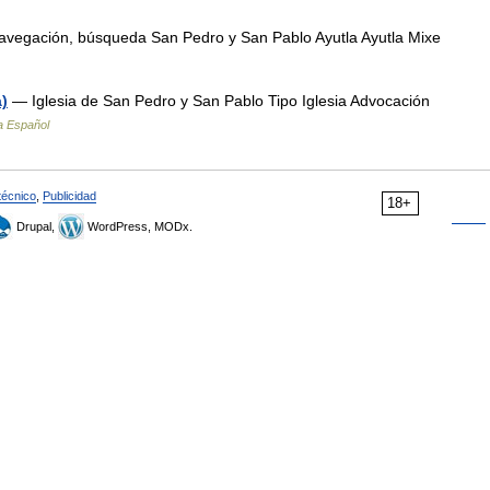
avegación, búsqueda San Pedro y San Pablo Ayutla Ayutla Mixe
a)
— Iglesia de San Pedro y San Pablo Tipo Iglesia Advocación
a Español
técnico
,
Publicidad
18+
Drupal,
WordPress, MODx.