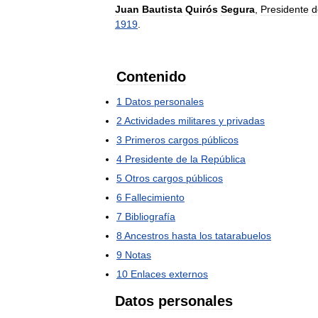
Juan
Bautista
Quirós
Segura
,
Presidente
d
1919
.
Contenido
1
Datos
personales
2
Actividades
militares
y
privadas
3
Primeros
cargos
públicos
4
Presidente
de
la
República
5
Otros
cargos
públicos
6
Fallecimiento
7
Bibliografía
8
Ancestros
hasta
los
tatarabuelos
9
Notas
10
Enlaces
externos
Datos
personales