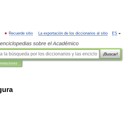
Recuerde sitio
La exportación de los diccionarios al sitio
ES
s enciclopedias sobre el Académico
¡Buscar!
pretaciones
gura