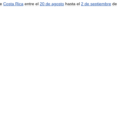
e
Costa
Rica
entre
el
20
de
agosto
hasta
el
2
de
septiembre
de