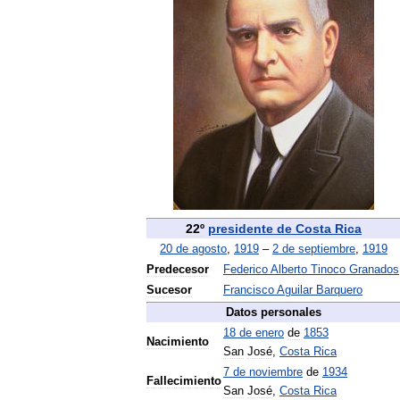
22º
presidente
de
Costa
Rica
20
de
agosto
,
1919
–
2
de
septiembre
,
1919
Predecesor
Federico
Alberto
Tinoco
Granados
Sucesor
Francisco
Aguilar
Barquero
Datos
personales
18
de
enero
de
1853
Nacimiento
San
José
,
Costa
Rica
7
de
noviembre
de
1934
Fallecimiento
San
José
,
Costa
Rica