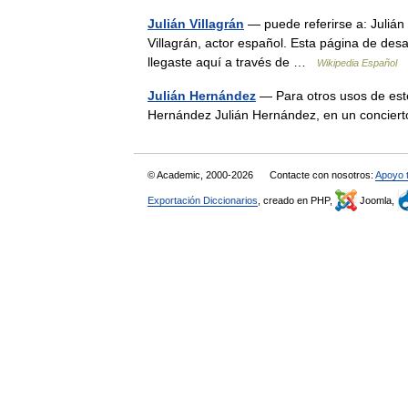
Julián Villagrán
— puede referirse a: Julián 
Villagrán, actor español. Esta página de desa
llegaste aquí a través de …
Wikipedia Español
Julián Hernández
— Para otros usos de est
Hernández Julián Hernández, en un concie
© Academic, 2000-2026
Contacte con nosotros:
Apoyo 
Exportación Diccionarios
, creado en PHP,
Joomla,