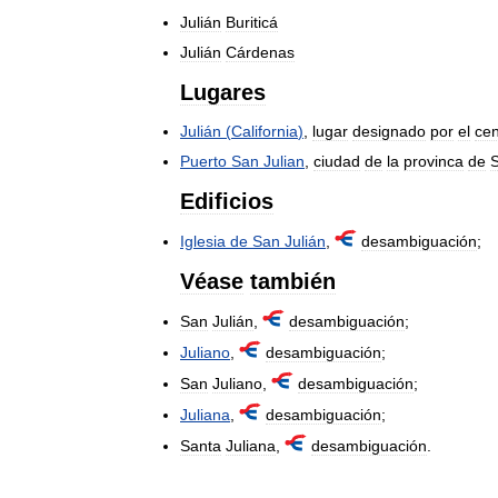
Julián
Buriticá
Julián
Cárdenas
Lugares
Julián
(
California
)
,
lugar
designado
por
el
ce
Puerto
San
Julian
,
ciudad
de
la
provinca
de
Edificios
Iglesia
de
San
Julián
,
desambiguación
;
Véase
también
San
Julián
,
desambiguación
;
Juliano
,
desambiguación
;
San
Juliano
,
desambiguación
;
Juliana
,
desambiguación
;
Santa
Juliana
,
desambiguación
.