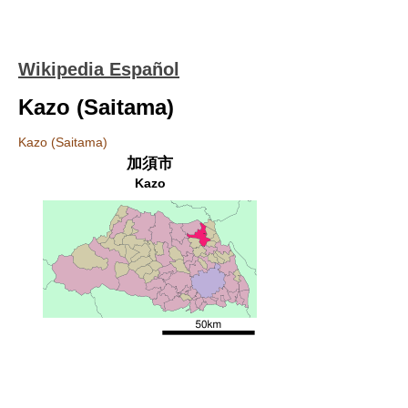
Wikipedia Español
Kazo (Saitama)
Kazo (Saitama)
加須市
Kazo