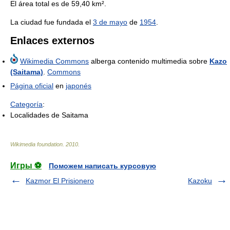
El área total es de 59,40 km².
La ciudad fue fundada el
3 de mayo
de
1954
.
Enlaces externos
Wikimedia Commons
alberga contenido multimedia sobre
Kazo
(Saitama)
.
Commons
Página oficial
en
japonés
Categoría
:
Localidades de Saitama
Wikimedia foundation
.
2010
.
Игры ⚽
Поможем написать курсовую
Kazmor El Prisionero
Kazoku