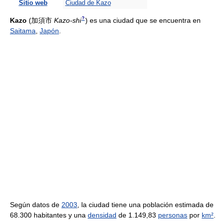
Sitio web
Ciudad de Kazo
?
Kazo
(
加須市
Kazo-shi
)
es una ciudad que se encuentra en
Saitama
,
Japón
.
Según datos de
2003
, la ciudad tiene una población estimada de
68.300 habitantes y una
densidad
de 1.149,83
personas
por
km²
.