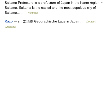
Saitama Prefecture is a prefecture of Japan in the Kantō region. *
Saitama, Saitama is the capital and the most populous city of
Saitama… …
Wikipedia
Kazo
— shi 加須市 Geographische Lage in Japan …
Deutsch
Wikipedia