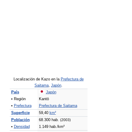
Localización de Kazo en la
Prefectura de
Saitama
,
Japón
.
País
Japón
• Región
Kantō
•
Prefectura
Prefectura de Saitama
Superficie
59,40
km²
Población
68.300 hab.
(2003)
•
Densidad
1.149 hab./km²