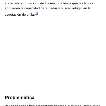
al cuidado y protección de los machos hasta que las larvas
adquieren la capacidad para nadar y buscar refugio en la
[
1
]
vegetación de orilla.
Problemática
Varias especies han prosperado por todo el mundo, como otras