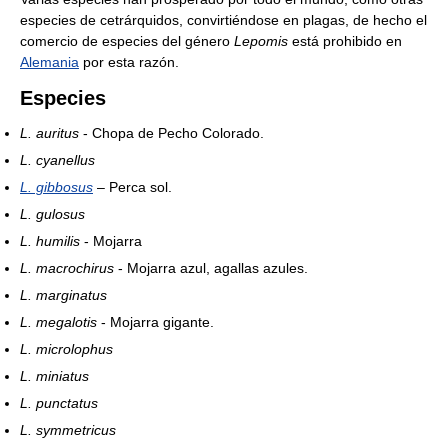
especies de cetrárquidos, convirtiéndose en plagas, de hecho el
comercio de especies del género
Lepomis
está prohibido en
Alemania
por esta razón.
Especies
L. auritus
- Chopa de Pecho Colorado.
L. cyanellus
L. gibbosus
– Perca sol.
L. gulosus
L. humilis
- Mojarra
L. macrochirus
- Mojarra azul, agallas azules.
L. marginatus
L. megalotis
- Mojarra gigante.
L. microlophus
L. miniatus
L. punctatus
L. symmetricus