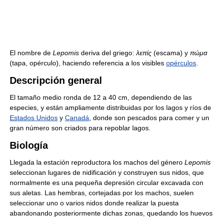
El nombre de
Lepomis
deriva del griego:
λεπίς
(escama) y
πώμα
(tapa, opérculo), haciendo referencia a los visibles
opérculos
.
Descripción general
El tamaño medio ronda de 12 a 40 cm, dependiendo de las
especies, y están ampliamente distribuidas por los lagos y ríos de
Estados Unidos
y
Canadá
, donde son pescados para comer y un
gran número son criados para repoblar lagos.
Biología
Llegada la estación reproductora los machos del género
Lepomis
seleccionan lugares de nidificación y construyen sus nidos, que
normalmente es una pequeña depresión circular excavada con
sus aletas. Las hembras, cortejadas por los machos, suelen
seleccionar uno o varios nidos donde realizar la puesta
abandonando posteriormente dichas zonas, quedando los huevos