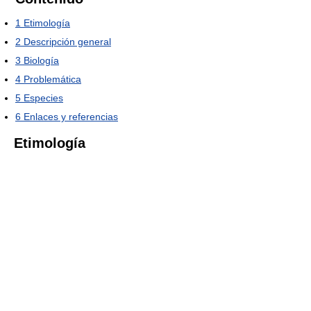
1
Etimología
2
Descripción general
3
Biología
4
Problemática
5
Especies
6
Enlaces y referencias
Etimología