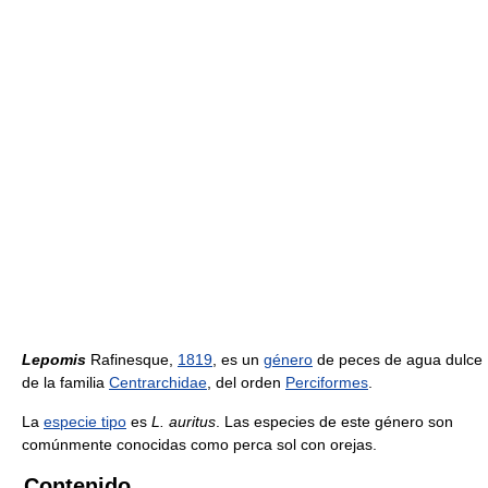
Lepomis
Rafinesque,
1819
, es un
género
de peces de agua dulce
de la familia
Centrarchidae
, del orden
Perciformes
.
La
especie tipo
es
L. auritus
. Las especies de este género son
comúnmente conocidas como perca sol con orejas.
Contenido