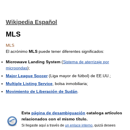
Wikipedia Español
MLS
MLS
El acrónimo
MLS
puede tener diferentes significados:
Microwave Landing System
(
Sistema de aterrizaje por
microondas
);
Major League Soccer
(Liga mayor de fútbol) de EE.UU.;
Multiple Listing Service
, bolsa inmobiliaria;
Movimiento de Liberación de Sudán
.
Esta
página de desambiguación
cataloga artículos
relacionados con el mismo título.
Si llegaste aquí a través de
un enlace interno
, quizá desees