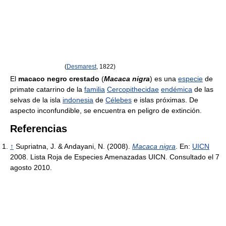
(
Desmarest
, 1822)
El
macaco negro crestado
(
Macaca nigra
) es una
especie
de
primate catarrino de la
familia
Cercopithecidae
endémica
de las
selvas de la isla
indonesia
de
Célebes
e islas próximas. De
aspecto inconfundible, se encuentra en peligro de extinción.
Referencias
↑
Supriatna, J. & Andayani, N. (2008).
Macaca nigra
. En:
UICN
2008. Lista Roja de Especies Amenazadas UICN. Consultado el 7
agosto 2010.