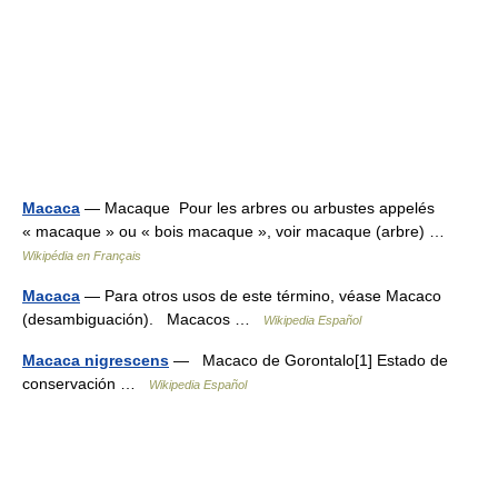
Macaca
— Macaque Pour les arbres ou arbustes appelés
« macaque » ou « bois macaque », voir macaque (arbre) …
Wikipédia en Français
Macaca
— Para otros usos de este término, véase Macaco
(desambiguación). Macacos …
Wikipedia Español
Macaca nigrescens
— Macaco de Gorontalo[1] Estado de
conservación …
Wikipedia Español