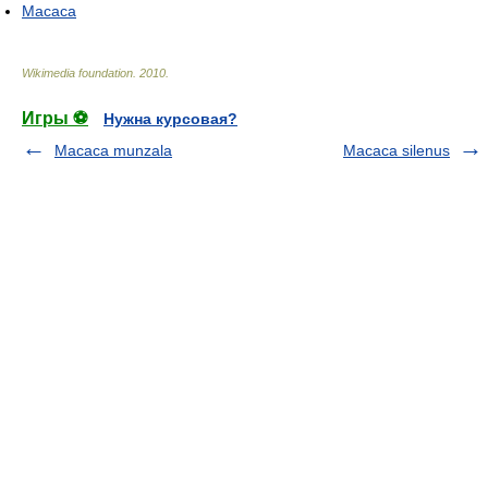
Macaca
Wikimedia foundation
.
2010
.
Игры ⚽
Нужна курсовая?
Macaca munzala
Macaca silenus