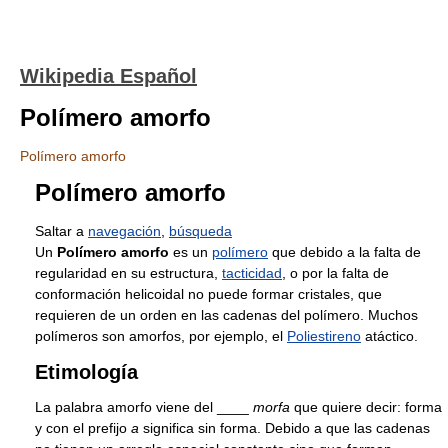
Wikipedia Español
Polímero amorfo
Polímero amorfo
Polímero amorfo
Saltar a
navegación
,
búsqueda
Un
Polímero amorfo
es un
polímero
que debido a la falta de
regularidad en su estructura,
tacticidad
, o por la falta de
conformación helicoidal no puede formar cristales, que
requieren de un orden en las cadenas del polímero. Muchos
polímeros son amorfos, por ejemplo, el
Poliestireno
atáctico.
Etimología
La palabra amorfo viene del ____
morfa
que quiere decir: forma
y con el prefijo
a
significa sin forma. Debido a que las cadenas