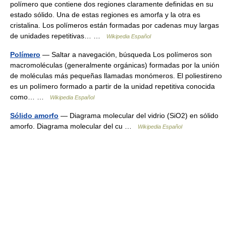
polímero que contiene dos regiones claramente definidas en su
estado sólido. Una de estas regiones es amorfa y la otra es
cristalina. Los polímeros están formadas por cadenas muy largas
de unidades repetitivas… …
Wikipedia Español
Polímero
— Saltar a navegación, búsqueda Los polímeros son
macromoléculas (generalmente orgánicas) formadas por la unión
de moléculas más pequeñas llamadas monómeros. El poliestireno
es un polímero formado a partir de la unidad repetitiva conocida
como… …
Wikipedia Español
Sólido amorfo
— Diagrama molecular del vidrio (SiO2) en sólido
amorfo. Diagrama molecular del cu …
Wikipedia Español