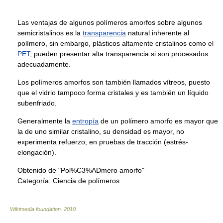
Las ventajas de algunos polímeros amorfos sobre algunos
semicristalinos es la
transparencia
natural inherente al
polímero, sin embargo, plásticos altamente cristalinos como el
PET
, pueden presentar alta transparencia si son procesados
adecuadamente.
Los polímeros amorfos son también llamados vítreos, puesto
que el vidrio tampoco forma cristales y es también un líquido
subenfriado.
Generalmente la
entropía
de un polímero amorfo es mayor que
la de uno similar cristalino, su densidad es mayor, no
experimenta refuerzo, en pruebas de tracción (estrés-
elongación).
Obtenido de "Pol%C3%ADmero amorfo"
Categoría:
Ciencia de polímeros
Wikimedia foundation
.
2010
.