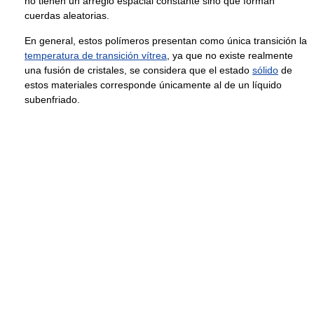
no tienen un arreglo espacial constante sino que forman
cuerdas aleatorias.
En general, estos polímeros presentan como única transición la
temperatura de transición vítrea
, ya que no existe realmente
una fusión de cristales, se considera que el estado
sólido
de
estos materiales corresponde únicamente al de un líquido
subenfriado.