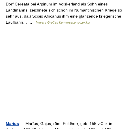
Dorf Cereatä bei Arpinum im Volskerland als Sohn eines
Landmanns, zeichnete sich schon im Numantinischen Kriege so
sehr aus, daß Scipio Africanus ihm eine glänzende kriegerische
Laufbahn… …
Meyers Großes Konversations-Lexikon
Marius
— Marĭus, Gajus, röm. Feldherr, geb. 155 v.Chr. in