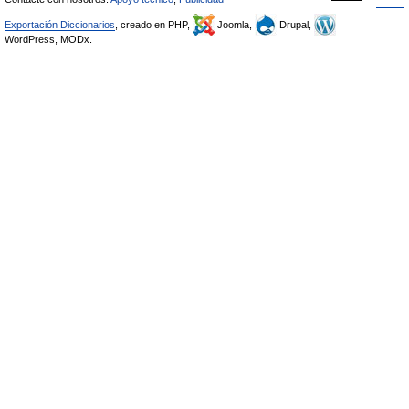
Exportación Diccionarios
, creado en PHP,
Joomla,
Drupal,
WordPress, MODx.