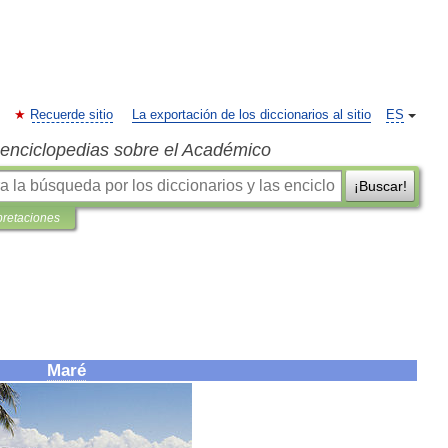
Recuerde sitio
La exportación de los diccionarios al sitio
ES
s enciclopedias sobre el Académico
¡Buscar!
pretaciones
Maré