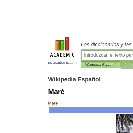
Los diccionarios y la
es-academic.com
Wikipedia Español
inter
Wikipedia Español
Maré
Maré