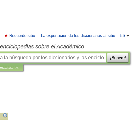
Recuerde sitio
La exportación de los diccionarios al sitio
ES
s enciclopedias sobre el Académico
¡Buscar!
pretaciones