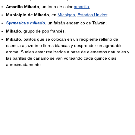
Amarillo Mikado
, un tono de color
amarillo
;
Municipio de Mikado
, en
Míchigan
,
Estados Unidos
;
Syrmaticus mikado
, un faisán endémico de Taiwán;
Mikado
, grupo de pop francés.
Mikado
, palitos que se colocan en un recipiente relleno de
esencia a jazmín o flores blancas y desprender un agradable
aroma. Suelen estar realizados a base de elementos naturales y
las barillas de cáñamo se van volteando cada quince días
aproximadamente.