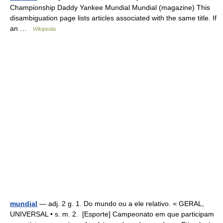
Championship Daddy Yankee Mundial Mundial (magazine) This
disambiguation page lists articles associated with the same title. If
an …
Wikipedia
mundial
— adj. 2 g. 1. Do mundo ou a ele relativo. = GERAL,
UNIVERSAL • s. m. 2. [Esporte] Campeonato em que participam