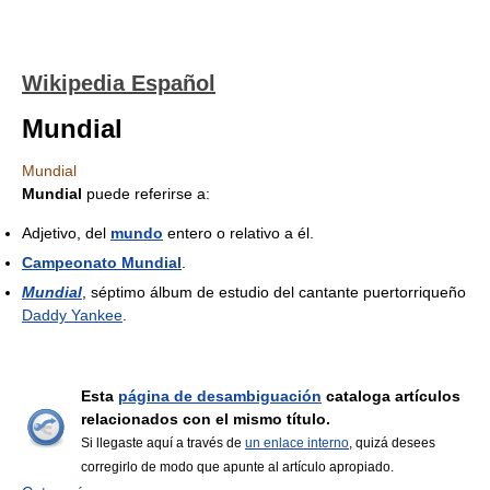
Wikipedia Español
Mundial
Mundial
Mundial
puede referirse a:
Adjetivo, del
mundo
entero o relativo a él.
Campeonato Mundial
.
Mundial
, séptimo álbum de estudio del cantante puertorriqueño
Daddy Yankee
.
Esta
página de desambiguación
cataloga artículos
relacionados con el mismo título.
Si llegaste aquí a través de
un enlace interno
, quizá desees
corregirlo de modo que apunte al artículo apropiado.