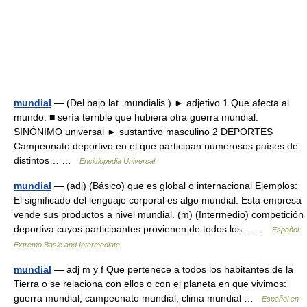
mundial
— (Del bajo lat. mundialis.) ► adjetivo 1 Que afecta al
mundo: ■ sería terrible que hubiera otra guerra mundial.
SINÓNIMO universal ► sustantivo masculino 2 DEPORTES
Campeonato deportivo en el que participan numerosos países de
distintos… …
Enciclopedia Universal
mundial
— (adj) (Básico) que es global o internacional Ejemplos:
El significado del lenguaje corporal es algo mundial. Esta empresa
vende sus productos a nivel mundial. (m) (Intermedio) competición
deportiva cuyos participantes provienen de todos los… …
Español
Extremo Basic and Intermediate
mundial
— adj m y f Que pertenece a todos los habitantes de la
Tierra o se relaciona con ellos o con el planeta en que vivimos:
guerra mundial, campeonato mundial, clima mundial …
Español en