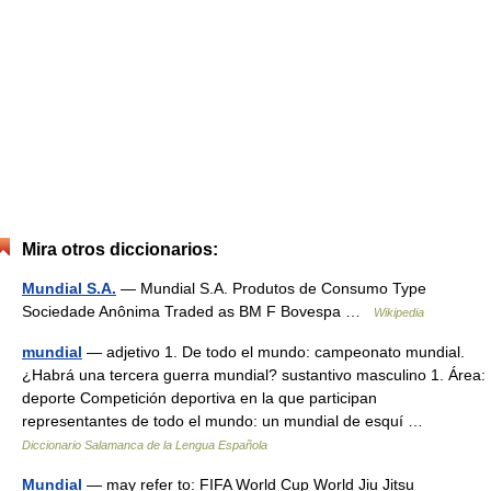
Mira otros diccionarios:
Mundial S.A.
— Mundial S.A. Produtos de Consumo Type
Sociedade Anônima Traded as BM F Bovespa …
Wikipedia
mundial
— adjetivo 1. De todo el mundo: campeonato mundial.
¿Habrá una tercera guerra mundial? sustantivo masculino 1. Área:
deporte Competición deportiva en la que participan
representantes de todo el mundo: un mundial de esquí …
Diccionario Salamanca de la Lengua Española
Mundial
— may refer to: FIFA World Cup World Jiu Jitsu