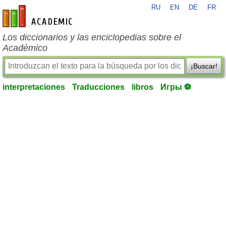
RU
EN
DE
FR
es-academic.com
Los diccionarios y las enciclopedias sobre el
Académico
¡Buscar!
interpretaciones
Traducciones
libros
Игры ⚽