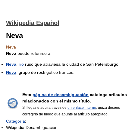
Wikipedia Español
Neva
Neva
Neva
puede referirse a:
Neva
,
río
ruso que atraviesa la ciudad de San Petersburgo.
Neva
, grupo de rock gótico francés.
Esta
página de desambiguación
cataloga artículos
relacionados con el mismo título.
Si llegaste aquí a través de
un enlace interno
, quizá desees
corregirlo de modo que apunte al artículo apropiado.
Categoría
:
Wikipedia:Desambiguación