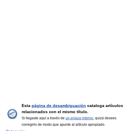
Esta
página de desambiguación
cataloga artículos
relacionados con el mismo título.
Si llegaste aquí a través de
un enlace interno
, quizá desees
corregirlo de modo que apunte al artículo apropiado.