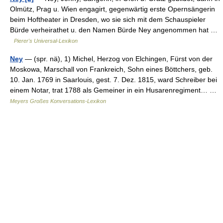
Olmütz, Prag u. Wien engagirt, gegenwärtig erste Opernsängerin
beim Hoftheater in Dresden, wo sie sich mit dem Schauspieler
Bürde verheirathet u. den Namen Bürde Ney angenommen hat …
Pierer's Universal-Lexikon
Ney
— (spr. nä), 1) Michel, Herzog von Elchingen, Fürst von der
Moskowa, Marschall von Frankreich, Sohn eines Böttchers, geb.
10. Jan. 1769 in Saarlouis, gest. 7. Dez. 1815, ward Schreiber bei
einem Notar, trat 1788 als Gemeiner in ein Husarenregiment… …
Meyers Großes Konversations-Lexikon