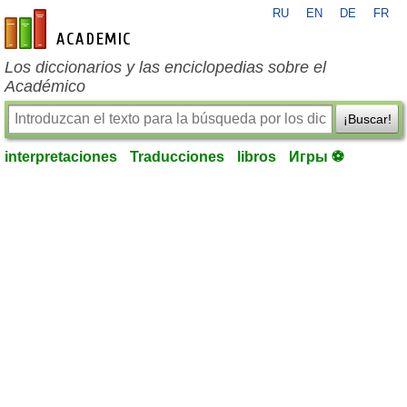
RU
EN
DE
FR
es-academic.com
Los diccionarios y las enciclopedias sobre el
Académico
¡Buscar!
interpretaciones
Traducciones
libros
Игры ⚽