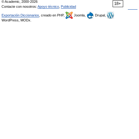
© Academic, 2000-2026
18+
Contacte con nosotros:
Apoyo técnico
,
Publicidad
Exportación Diccionarios
, creado en PHP,
Joomla,
Drupal,
WordPress, MODx.