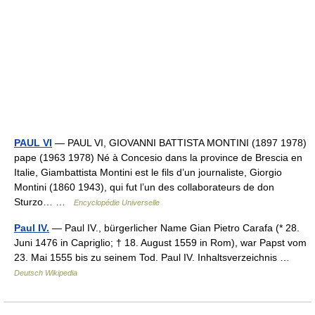
PAUL VI
— PAUL VI, GIOVANNI BATTISTA MONTINI (1897 1978)
pape (1963 1978) Né à Concesio dans la province de Brescia en
Italie, Giambattista Montini est le fils d’un journaliste, Giorgio
Montini (1860 1943), qui fut l’un des collaborateurs de don
Sturzo… …
Encyclopédie Universelle
Paul IV.
— Paul IV., bürgerlicher Name Gian Pietro Carafa (* 28.
Juni 1476 in Capriglio; † 18. August 1559 in Rom), war Papst vom
23. Mai 1555 bis zu seinem Tod. Paul IV. Inhaltsverzeichnis …
Deutsch Wikipedia