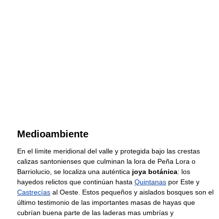
Medioambiente
En el límite meridional del valle y protegida bajo las crestas
calizas santonienses que culminan la lora de Peña Lora o
Barriolucio, se localiza una auténtica
joya botánica
: los
hayedos relictos que continúan hasta
Quintanas
por Este y
Castrecías
al Oeste. Estos pequeños y aislados bosques son el
último testimonio de las importantes masas de hayas que
cubrían buena parte de las laderas mas umbrías y