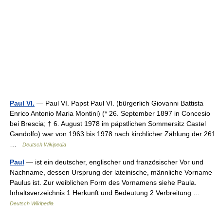
Paul VI.
— Paul VI. Papst Paul VI. (bürgerlich Giovanni Battista
Enrico Antonio Maria Montini) (* 26. September 1897 in Concesio
bei Brescia; † 6. August 1978 im päpstlichen Sommersitz Castel
Gandolfo) war von 1963 bis 1978 nach kirchlicher Zählung der 261
…
Deutsch Wikipedia
Paul
— ist ein deutscher, englischer und französischer Vor und
Nachname, dessen Ursprung der lateinische, männliche Vorname
Paulus ist. Zur weiblichen Form des Vornamens siehe Paula.
Inhaltsverzeichnis 1 Herkunft und Bedeutung 2 Verbreitung …
Deutsch Wikipedia