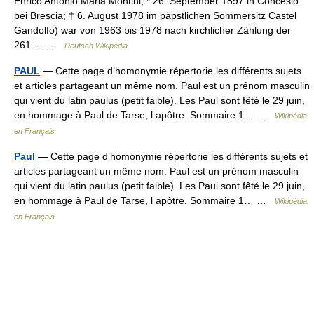
Enrico Antonio Maria Montini; * 26. September 1897 in Concesio
bei Brescia; † 6. August 1978 im päpstlichen Sommersitz Castel
Gandolfo) war von 1963 bis 1978 nach kirchlicher Zählung der
261.… …
Deutsch Wikipedia
PAUL
— Cette page d’homonymie répertorie les différents sujets
et articles partageant un même nom. Paul est un prénom masculin
qui vient du latin paulus (petit faible). Les Paul sont fêté le 29 juin,
en hommage à Paul de Tarse, l apôtre. Sommaire 1… …
Wikipédia
en Français
Paul
— Cette page d’homonymie répertorie les différents sujets et
articles partageant un même nom. Paul est un prénom masculin
qui vient du latin paulus (petit faible). Les Paul sont fêté le 29 juin,
en hommage à Paul de Tarse, l apôtre. Sommaire 1… …
Wikipédia
en Français