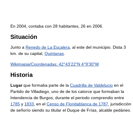
En 2004, contaba con 28 habitantes, 26 en 2006.
Situación
Junto a
Renedo de La Escalera
, al este del municipio. Dista 3
km. de su capital,
Quintanas
.
Wikimapia/Coordenadas: 42°43'22"N 4°9'30"W
Historia
Lugar
que formaba parte de la
Cuadrilla de Valdelucio
en el
Partido de Villadiego, uno de de los catorce que formaban la
Intendencia de Burgos, durante el periodo comprendio entre
1785
y
1833
, en el
Censo de Floridablanca de 1787
, jurisdicción
de señorío siendo su titular el Duque de Frías, alcalde pedáneo.