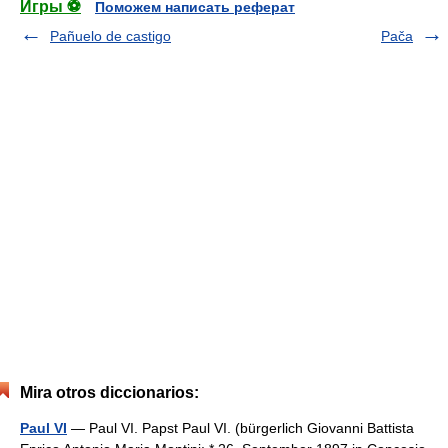
Игры ⚽
Поможем написать реферат
Pañuelo de castigo
Pača
Mira otros diccionarios:
Paul VI
— Paul VI. Papst Paul VI. (bürgerlich Giovanni Battista