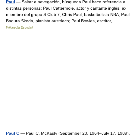
Paul
— Saltar a navegación, búsqueda Paul hace referencia a
distintas personas: Paul Cattermole, actor y cantante inglés, ex
miembro del grupo S Club 7; Chris Paul, basketbolista NBA; Paul
Badura Skoda, pianista austriaco; Paul Bowles, escritor,… …
Wikipedia Español
Paul C
— Paul C. McKasty (September 20, 1964–July 17, 1989),