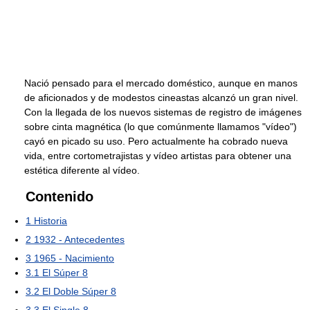
Nació pensado para el mercado doméstico, aunque en manos
de aficionados y de modestos cineastas alcanzó un gran nivel.
Con la llegada de los nuevos sistemas de registro de imágenes
sobre cinta magnética (lo que comúnmente llamamos "vídeo")
cayó en picado su uso. Pero actualmente ha cobrado nueva
vida, entre cortometrajistas y vídeo artistas para obtener una
estética diferente al vídeo.
Contenido
1
Historia
2
1932 - Antecedentes
3
1965 - Nacimiento
3.1
El Súper 8
3.2
El Doble Súper 8
3.3
El Single 8