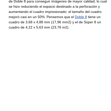
de Doble 8 para conseguir imágenes de mayor calidad, lo cual
se hizo reduciendo el espacio destinado a la perforación y
aumentando el cuadro impresionado: el tamaño del cuadro
mejoró casi en un 50%. Pensemos que el
Doble 8
tiene un
cuadro de 3,68 x 4,88 mm (17,96 mm2) y el de Súper 8 un
cuadro de 4,22 x 5,63 mm (23,76 m2).