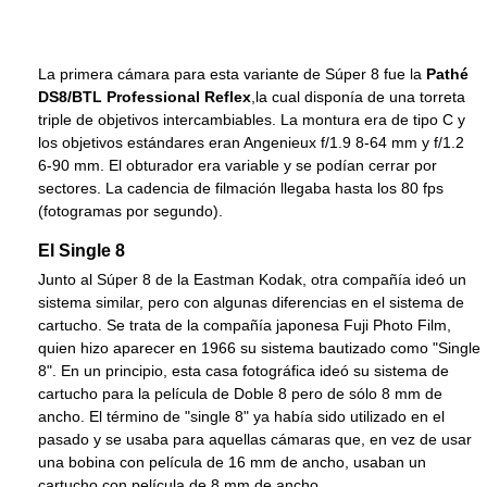
La primera cámara para esta variante de Súper 8 fue la
Pathé
DS8/BTL Professional Reflex
,la cual disponía de una torreta
triple de objetivos intercambiables. La montura era de tipo C y
los objetivos estándares eran Angenieux f/1.9 8-64 mm y f/1.2
6-90 mm. El obturador era variable y se podían cerrar por
sectores. La cadencia de filmación llegaba hasta los 80 fps
(fotogramas por segundo).
El Single 8
Junto al Súper 8 de la Eastman Kodak, otra compañía ideó un
sistema similar, pero con algunas diferencias en el sistema de
cartucho. Se trata de la compañía japonesa Fuji Photo Film,
quien hizo aparecer en 1966 su sistema bautizado como "Single
8". En un principio, esta casa fotográfica ideó su sistema de
cartucho para la película de Doble 8 pero de sólo 8 mm de
ancho. El término de "single 8" ya había sido utilizado en el
pasado y se usaba para aquellas cámaras que, en vez de usar
una bobina con película de 16 mm de ancho, usaban un
cartucho con película de 8 mm de ancho.