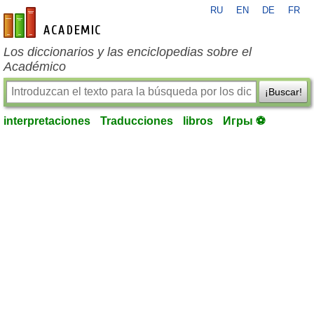
RU
EN
DE
FR
es-academic.com
Los diccionarios y las enciclopedias sobre el
Académico
¡Buscar!
interpretaciones
Traducciones
libros
Игры ⚽