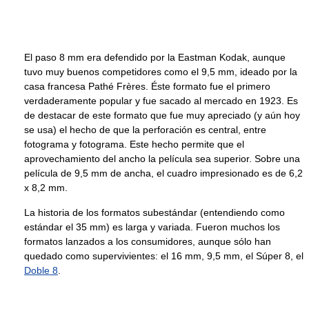
El paso 8 mm era defendido por la Eastman Kodak, aunque
tuvo muy buenos competidores como el 9,5 mm, ideado por la
casa francesa Pathé Frères. Éste formato fue el primero
verdaderamente popular y fue sacado al mercado en 1923. Es
de destacar de este formato que fue muy apreciado (y aún hoy
se usa) el hecho de que la perforación es central, entre
fotograma y fotograma. Este hecho permite que el
aprovechamiento del ancho la película sea superior. Sobre una
película de 9,5 mm de ancha, el cuadro impresionado es de 6,2
x 8,2 mm.
La historia de los formatos subestándar (entendiendo como
estándar el 35 mm) es larga y variada. Fueron muchos los
formatos lanzados a los consumidores, aunque sólo han
quedado como supervivientes: el 16 mm, 9,5 mm, el Súper 8, el
Doble 8
.