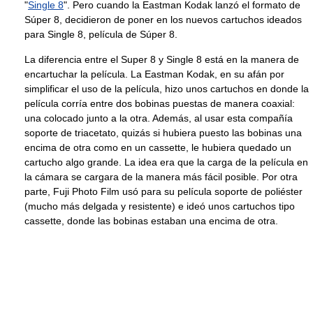
"
Single 8
". Pero cuando la Eastman Kodak lanzó el formato de
Súper 8, decidieron de poner en los nuevos cartuchos ideados
para Single 8, película de Súper 8.
La diferencia entre el Super 8 y Single 8 está en la manera de
encartuchar la película. La Eastman Kodak, en su afán por
simplificar el uso de la película, hizo unos cartuchos en donde la
película corría entre dos bobinas puestas de manera coaxial:
una colocado junto a la otra. Además, al usar esta compañía
soporte de triacetato, quizás si hubiera puesto las bobinas una
encima de otra como en un cassette, le hubiera quedado un
cartucho algo grande. La idea era que la carga de la película en
la cámara se cargara de la manera más fácil posible. Por otra
parte, Fuji Photo Film usó para su película soporte de poliéster
(mucho más delgada y resistente) e ideó unos cartuchos tipo
cassette, donde las bobinas estaban una encima de otra.