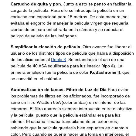
Cartucho de quita y pon.
Junto a esto se pensó en facilitar la
carga de la película. Para ello se introdujo la película en un
cartucho con capacidad para 15 metros. De esta manera, se
evitaba el engorro de manejar la película virgen que requería
ciertas dotes para enhebrarla en la cámara y se reducía el
peligro de velado de las imágenes.
Simplificar la elección de película.
Otro avance fue liberar al
usuario de los distintos tipos de película que había a disposición
de los aficionados al
Doble 8
. Se estandarizó el uso de una
película de 40 ASA equilibrada para luz interior (tipo A). La
primera emulsión fue la película de color
Kodachrome II
, que
se convirtió en el estándar.
Automatización de tareas: Filtro de Luz de Día
Para evitar
los problemas de filtros en los aficionados, fue incorporado de
serie un filtro Wratten 85A (color ámbar) en el interior de las
cámaras. El filtro aparecía siempre interpuesto entre el objetivo
y la película, puesto que la película estándar era para luz
interior. El usuario filmaba tranquilamente en exteriores,
sabiendo que la película quedaría bien expuesta en cuanto a
color. Pero cuando se quería hacer una toma en interiores, el