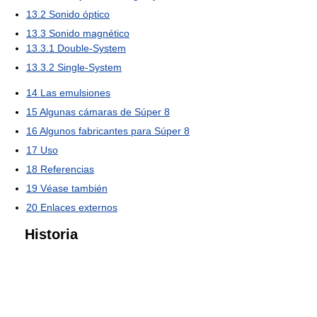
13.2
Sonido óptico
13.3
Sonido magnético
13.3.1
Double-System
13.3.2
Single-System
14
Las emulsiones
15
Algunas cámaras de Súper 8
16
Algunos fabricantes para Súper 8
17
Uso
18
Referencias
19
Véase también
20
Enlaces externos
Historia