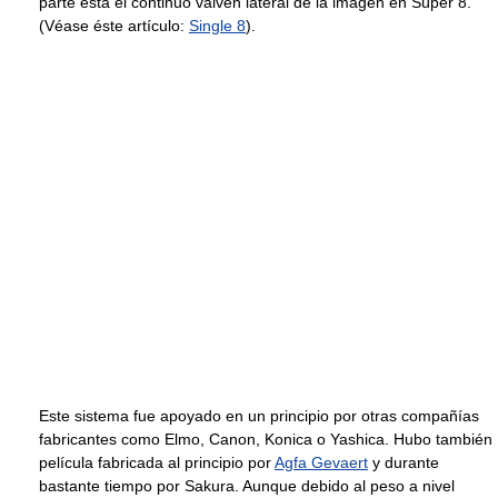
parte está el continuo vaivén lateral de la imagen en Súper 8.
(Véase éste artículo:
Single 8
).
Este sistema fue apoyado en un principio por otras compañías
fabricantes como Elmo, Canon, Konica o Yashica. Hubo también
película fabricada al principio por
Agfa Gevaert
y durante
bastante tiempo por Sakura. Aunque debido al peso a nivel