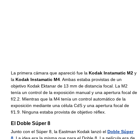
La primera cámara que apareció fue la
Kodak Instamatic M2
y
la
Kodak Instamatic M4
. Ambas estaba provistas de un
objetivo Kodak Ektanar de 13 mm de distancia focal. La M2
tenía un control de la exposición manual y una apertura focal de
f/2.2. Mientras que la M4 tenía un control automático de la
exposición mediante una célula CdS y una apertura focal de
f/1.9. Ninguna estaba provista de objetivo réflex.
El Doble Súper 8
Junto con el Súper 8, la Eastman Kodak lanzó el
Doble Súper
8
. La idea era la misma que para el Doble 8. La película era de