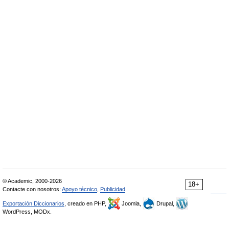
© Academic, 2000-2026
18+
Contacte con nosotros:
Apoyo técnico
,
Publicidad
Exportación Diccionarios
, creado en PHP,
Joomla,
Drupal,
WordPress, MODx.