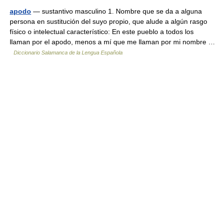
apodo
— sustantivo masculino 1. Nombre que se da a alguna
persona en sustitución del suyo propio, que alude a algún rasgo
físico o intelectual característico: En este pueblo a todos los
llaman por el apodo, menos a mí que me llaman por mi nombre …
Diccionario Salamanca de la Lengua Española