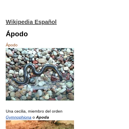
Wikipedia Español
Ápodo
Ápodo
Una cecilia, miembro del orden
Gymnophiona
o
Apoda