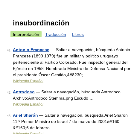
insubordinación
Interpretación
Traducción
Libros
Antonio Francese
— Saltar a navegación, búsqueda Antonio
41
Francese (1899 1979) fue un militar y político uruguayo
perteneciente al Partido Colorado. Fue inspector general del
Ejército en 1958. Nombrado Ministro de Defensa Nacional por
el presidente Óscar Gestido,&#8230; …
Wikipedia Español
Antrodoco
— Saltar a navegación, búsqueda Antrodoco
42
Archivo:Antrodoco Stemma.png Escudo …
Wikipedia Español
Ariel Sharón
— Saltar a navegación, búsqueda Ariel Sharón
43
11.º Primer Ministro de Israel 7 de marzo de 2001&#160;–
&#160;6 de febrero …