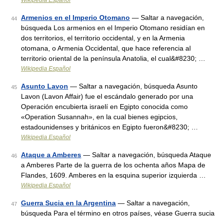
Wikipedia Español
Armenios en el Imperio Otomano
— Saltar a navegación,
44
búsqueda Los armenios en el Imperio Otomano residían en
dos territorios, el territorio occidental, y en la Armenia
otomana, o Armenia Occidental, que hace referencia al
territorio oriental de la península Anatolia, el cual&#8230; …
Wikipedia Español
Asunto Lavon
— Saltar a navegación, búsqueda Asunto
45
Lavon (Lavon Affair) fue el escándalo generado por una
Operación encubierta israelí en Egipto conocida como
«Operation Susannah», en la cual bienes egipcios,
estadounidenses y británicos en Egipto fueron&#8230; …
Wikipedia Español
Ataque a Amberes
— Saltar a navegación, búsqueda Ataque
46
a Amberes Parte de la guerra de los ochenta años Mapa de
Flandes, 1609. Amberes en la esquina superior izquierda …
Wikipedia Español
Guerra Sucia en la Argentina
— Saltar a navegación,
47
búsqueda Para el término en otros países, véase Guerra sucia