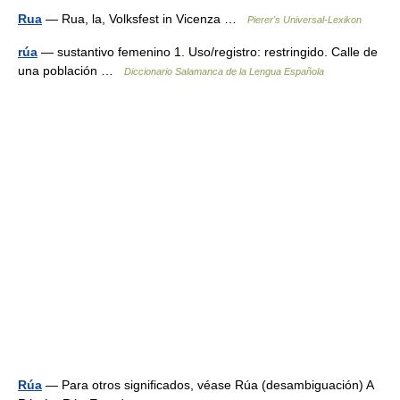
Rua
— Rua, la, Volksfest in Vicenza …
Pierer's Universal-Lexikon
rúa
— sustantivo femenino 1. Uso/registro: restringido. Calle de
una población …
Diccionario Salamanca de la Lengua Española
Rúa
— Para otros significados, véase Rúa (desambiguación) A