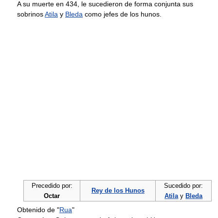
A su muerte en 434, le sucedieron de forma conjunta sus
sobrinos
Atila
y
Bleda
como jefes de los hunos.
Precedido por:
Sucedido por:
Rey de los Hunos
Octar
Atila
y
Bleda
Obtenido de "
Rua
"