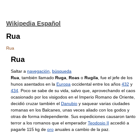
Wikipedia Español
Rua
Rua
Rua
Saltar a
navegación
,
búsqueda
Rua
, también llamado
Ruga
,
Roas
o
Rugila
, fue el jefe de los
hunos asentados en la
Europa
occidental entre los años
432
y
434
. Poco se sabe de su vida, salvo que, aprovechando el caos
ocasionado por los visigodos en el Imperio Romano de Oriente,
decidió cruzar también el
Danubio
y saquear varias ciudades
romanas en los Balcanes, unas veces aliado con los godos y
otras de forma independiente. Sus expediciones causaron tanto
terror a los romanos que el emperador
Teodosio II
accedió a
pagarle 115 kg de
oro
anuales a cambio de la paz.