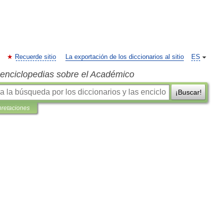
Recuerde sitio
La exportación de los diccionarios al sitio
ES
s enciclopedias sobre el Académico
¡Buscar!
pretaciones