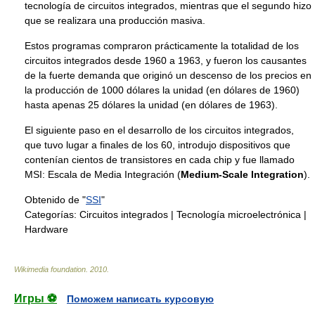
tecnología de circuitos integrados, mientras que el segundo hizo
que se realizara una producción masiva.
Estos programas compraron prácticamente la totalidad de los
circuitos integrados desde 1960 a 1963, y fueron los causantes
de la fuerte demanda que originó un descenso de los precios en
la producción de 1000 dólares la unidad (en dólares de 1960)
hasta apenas 25 dólares la unidad (en dólares de 1963).
El siguiente paso en el desarrollo de los circuitos integrados,
que tuvo lugar a finales de los 60, introdujo dispositivos que
contenían cientos de transistores en cada chip y fue llamado
MSI: Escala de Media Integración (
Medium-Scale Integration
).
Obtenido de "
SSI
"
Categorías:
Circuitos integrados
|
Tecnología microelectrónica
|
Hardware
Wikimedia foundation
.
2010
.
Игры ⚽
Поможем написать курсовую