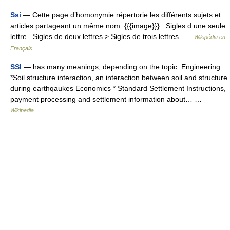
Ssi
— Cette page d’homonymie répertorie les différents sujets et
articles partageant un même nom. {{{image}}} Sigles d une seule
lettre Sigles de deux lettres > Sigles de trois lettres …
Wikipédia en
Français
SSI
— has many meanings, depending on the topic: Engineering
*Soil structure interaction, an interaction between soil and structure
during earthqaukes Economics * Standard Settlement Instructions,
payment processing and settlement information about… …
Wikipedia