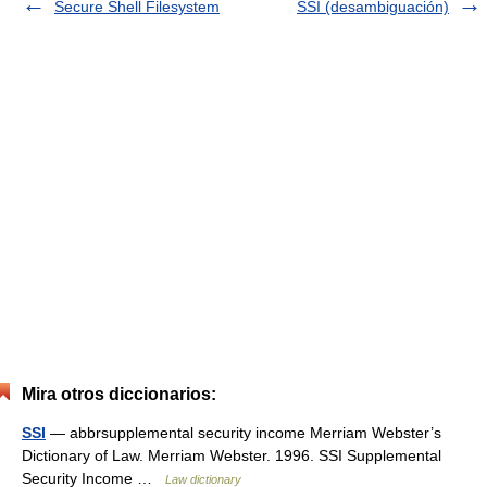
Secure Shell Filesystem
SSI (desambiguación)
Mira otros diccionarios:
SSI
— abbrsupplemental security income Merriam Webster’s
Dictionary of Law. Merriam Webster. 1996. SSI Supplemental
Security Income …
Law dictionary