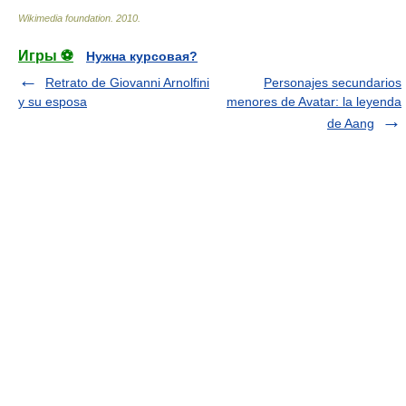
Wikimedia foundation
.
2010
.
Игры ⚽
Нужна курсовая?
Retrato de Giovanni Arnolfini
Personajes secundarios
y su esposa
menores de Avatar: la leyenda
de Aang