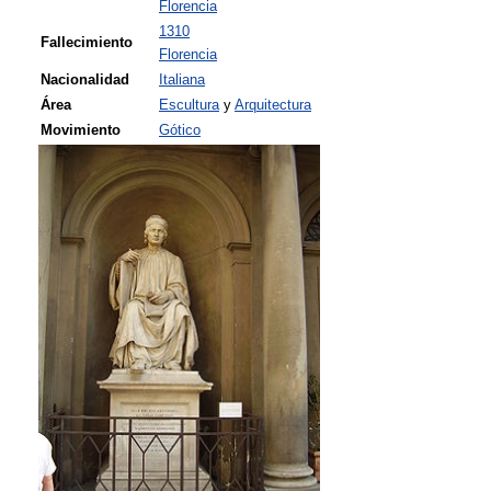
Florencia
1310
Fallecimiento
Florencia
Nacionalidad
Italiana
Área
Escultura
y
Arquitectura
Movimiento
Gótico