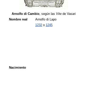
Arnolfo di Cambio
, según las
Vite
de Vasari
Nombre real
Arnolfo di Lapo
1232
o
1245
Nacimiento