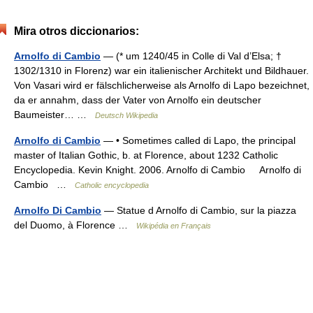
Mira otros diccionarios:
Arnolfo di Cambio
— (* um 1240/45 in Colle di Val d’Elsa; †
1302/1310 in Florenz) war ein italienischer Architekt und Bildhauer.
Von Vasari wird er fälschlicherweise als Arnolfo di Lapo bezeichnet,
da er annahm, dass der Vater von Arnolfo ein deutscher
Baumeister… …
Deutsch Wikipedia
Arnolfo di Cambio
— • Sometimes called di Lapo, the principal
master of Italian Gothic, b. at Florence, about 1232 Catholic
Encyclopedia. Kevin Knight. 2006. Arnolfo di Cambio Arnolfo di
Cambio …
Catholic encyclopedia
Arnolfo Di Cambio
— Statue d Arnolfo di Cambio, sur la piazza
del Duomo, à Florence …
Wikipédia en Français