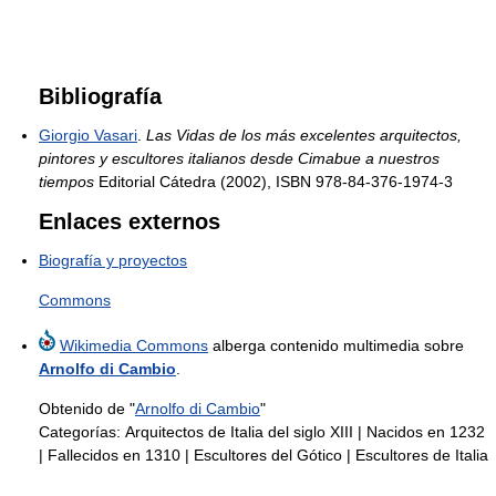
Bibliografía
Giorgio Vasari
.
Las Vidas de los más excelentes arquitectos,
pintores y escultores italianos desde Cimabue a nuestros
tiempos
Editorial Cátedra (2002), ISBN 978-84-376-1974-3
Enlaces externos
Biografía y proyectos
Commons
Wikimedia Commons
alberga contenido multimedia sobre
Arnolfo di Cambio
.
Obtenido de "
Arnolfo di Cambio
"
Categorías:
Arquitectos de Italia del siglo XIII
|
Nacidos en 1232
|
Fallecidos en 1310
|
Escultores del Gótico
|
Escultores de Italia