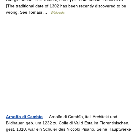
[The traditional date of 1302 has been recently discovered to be
wrong. See Tomasi …
Wikipedia
Arnolfo di Cambĭo
— Arnolfo di Cambĭo, ital. Architekt und
Bildhauer, geb. um 1232 zu Colle di Val d Esta im Florentinischen,
gest. 1310, war ein Schüler des Niccolò Pisano. Seine Hauptwerke