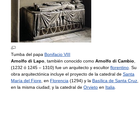
Tumba del papa
Bonifacio VIII
Arnolfo di Lapo
, también conocido como
Arnolfo di Cambio
,
(1232 ó 1245 – 1310) fue un arquitecto y escultor
florentino
. Su
obra arquitectónica incluye el proyecto de la catedral de
Santa
María del Fiore
, en
Florencia
(1294) y la
Basílica de Santa Cruz
,
en la misma ciudad; y la catedral de
Orvieto
en
Italia
.