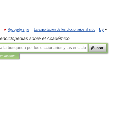
Recuerde sitio
La exportación de los diccionarios al sitio
ES
s enciclopedias sobre el Académico
¡Buscar!
pretaciones