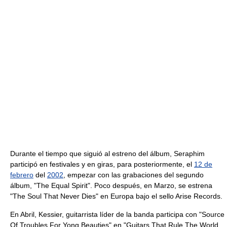
Durante el tiempo que siguió al estreno del álbum, Seraphim
participó en festivales y en giras, para posteriormente, el
12 de
febrero
del
2002
, empezar con las grabaciones del segundo
álbum, "The Equal Spirit". Poco después, en Marzo, se estrena
"The Soul That Never Dies" en Europa bajo el sello Arise Records.
En Abril, Kessier, guitarrista líder de la banda participa con "Source
Of Troubles For Yong Beauties" en "Guitars That Rule The World