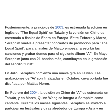
Posteriormente, a principios de
2003
, es estrenada la edición en
Inglés de "The Equal Spirit" en Taiwán y la versión en Chino es
estrenada a finales de Enero en Europa. Entre Febrero y Marzo,
Seraphim vuelve a presentar conciertos de promoción para "The
Equal Spirit", para a finales de Marzo empezar a escribir las
canciones y grabar demos para el siguiente álbum "Ai". En Mayo,
Seraphim junto con 21 bandas más, contribuyen en la grabación
del sencillo "Exist".
En Julio, Seraphim comienza una nueva gira en Taiwán. Las
grabaciones de "Ai" son finalizadas en Octubre, cuya portada fue
diseñada por Mattias Noren.
En Febrero del
2004
, la edición en Chino de "Ai" es estrenada en
Taiwán, y en Marzo, Quinn Weng se integra a Seraphim como
cantante. Durante los meses siguientes, Seraphim es invitado a
partcipar en festivales y giras alrededor de Europa y Asia y en