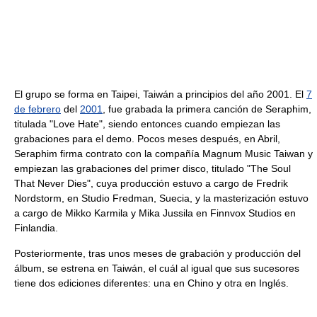
El grupo se forma en Taipei, Taiwán a principios del año 2001. El
7
de febrero
del
2001
, fue grabada la primera canción de Seraphim,
titulada "Love Hate", siendo entonces cuando empiezan las
grabaciones para el demo. Pocos meses después, en Abril,
Seraphim firma contrato con la compañía Magnum Music Taiwan y
empiezan las grabaciones del primer disco, titulado "The Soul
That Never Dies", cuya producción estuvo a cargo de Fredrik
Nordstorm, en Studio Fredman, Suecia, y la masterización estuvo
a cargo de Mikko Karmila y Mika Jussila en Finnvox Studios en
Finlandia.
Posteriormente, tras unos meses de grabación y producción del
álbum, se estrena en Taiwán, el cuál al igual que sus sucesores
tiene dos ediciones diferentes: una en Chino y otra en Inglés.