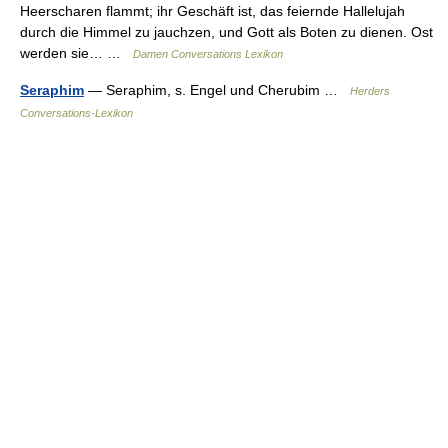
Heerscharen flammt; ihr Geschäft ist, das feiernde Hallelujah
durch die Himmel zu jauchzen, und Gott als Boten zu dienen. Ost
werden sie… …
Damen Conversations Lexikon
Seraphim
— Seraphim, s. Engel und Cherubim …
Herders
Conversations-Lexikon