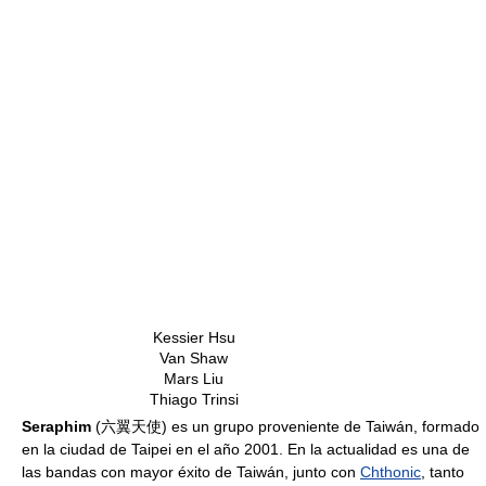
Kessier Hsu
Van Shaw
Mars Liu
Thiago Trinsi
Seraphim
(六翼天使) es un grupo proveniente de Taiwán, formado
en la ciudad de Taipei en el año 2001. En la actualidad es una de
las bandas con mayor éxito de Taiwán, junto con
Chthonic
, tanto