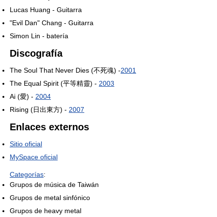
Lucas Huang - Guitarra
"Evil Dan" Chang - Guitarra
Simon Lin - batería
Discografía
The Soul That Never Dies (不死魂) -
2001
The Equal Spirit (平等精靈) -
2003
Ai (愛) -
2004
Rising (日出東方) -
2007
Enlaces externos
Sitio oficial
MySpace oficial
Categorías
:
Grupos de música de Taiwán
Grupos de metal sinfónico
Grupos de heavy metal