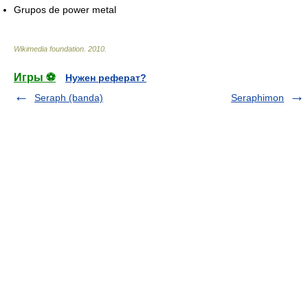
Grupos de power metal
Wikimedia foundation
.
2010
.
Игры ⚽
Нужен реферат?
Seraph (banda)
Seraphimon