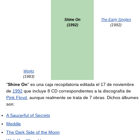
Shine On
The Early Singles
(1992)
(1992)
Works
(1983)
"
Shine On
" es una caja recopilatoria editada el 17 de noviembre
de
1992
que incluye 8 CD correspondientes a la discografía de
Pink Floyd
, aunque realmente se trata de 7 obras. Dichos álbumes
son:
A Saucerful of Secrets
Meddle
The Dark Side of the Moon