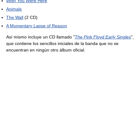
Wish You Were Here
Animals
The Wall
(2 CD)
A Momentary Lapse of Reason
Así mismo incluye un CD llamado "
The Pink Floyd Early Singles
",
que contiene los sencillos iniciales de la banda que no se
encuentran en ningún otro álbum oficial.