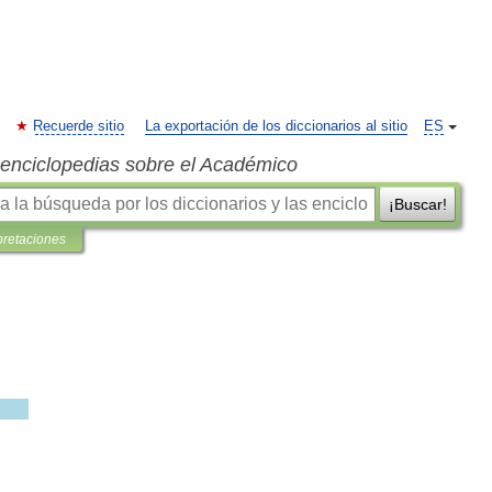
Recuerde sitio
La exportación de los diccionarios al sitio
ES
s enciclopedias sobre el Académico
¡Buscar!
pretaciones