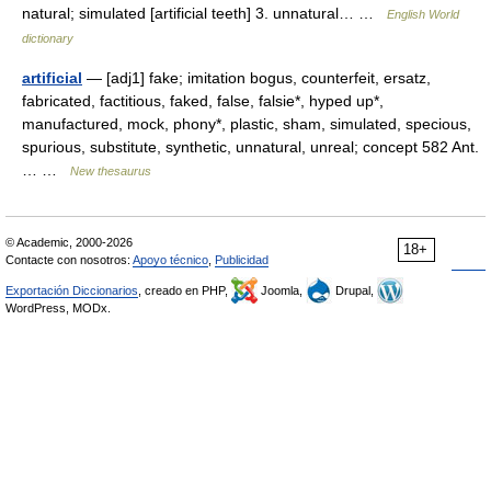
natural; simulated [artificial teeth] 3. unnatural… …
English World
dictionary
artificial
— [adj1] fake; imitation bogus, counterfeit, ersatz,
fabricated, factitious, faked, false, falsie*, hyped up*,
manufactured, mock, phony*, plastic, sham, simulated, specious,
spurious, substitute, synthetic, unnatural, unreal; concept 582 Ant.
… …
New thesaurus
© Academic, 2000-2026
18+
Contacte con nosotros:
Apoyo técnico
,
Publicidad
Exportación Diccionarios
, creado en PHP,
Joomla,
Drupal,
WordPress, MODx.