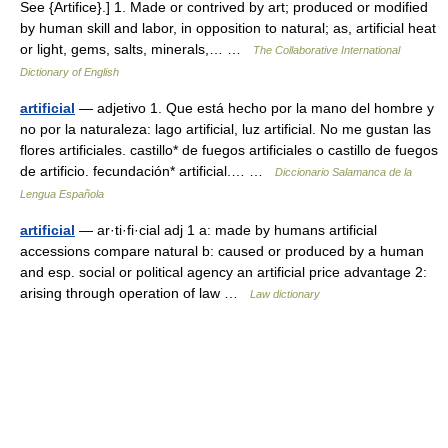
See {Artifice}.] 1. Made or contrived by art; produced or modified
by human skill and labor, in opposition to natural; as, artificial heat
or light, gems, salts, minerals,… …
The Collaborative International
Dictionary of English
artificial
— adjetivo 1. Que está hecho por la mano del hombre y
no por la naturaleza: lago artificial, luz artificial. No me gustan las
flores artificiales. castillo* de fuegos artificiales o castillo de fuegos
de artificio. fecundación* artificial.… …
Diccionario Salamanca de la
Lengua Española
artificial
— ar·ti·fi·cial adj 1 a: made by humans artificial
accessions compare natural b: caused or produced by a human
and esp. social or political agency an artificial price advantage 2:
arising through operation of law …
Law dictionary