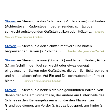
Steven
— Steven, die das Schiff vorn (Vordersteven) und hinten
(Achtersteven, Rudersteven) begrenzenden, schräg oder
senkrecht aufsteigenden Gußstahlbalken oder Hölzer …
Meyers
Großes Konversations-Lexikon
Steven
— Steven, die den Schiffsrumpf vorn und hinten
begrenzenden Balken (s. Schiffbau) …
Lexikon der gesamten Technik
Steven
— Steven, die vorn (Vorder S.) und hinten (Hinter , Achter
S.) am Schiff in den Kiel senkrecht oder etwas geneigt
eingelassenen Balken oder Gußstücke, die den Schiffskörper vorn
und hinten abschließen. Auf Ein und Dreischraubendampfern ist
hinter… …
Kleines Konversations-Lexikon
Steven
— Steven, die beiden starken gekrümmten Balken, von
denen der eine am Vordertheile, der andere am Hintertheile des
Schiffes in den Kiel eingelassen ist u. die den Planken zur
Grundlage dienen; am Vorder S. ist das Bugspriet, am Hinter S.