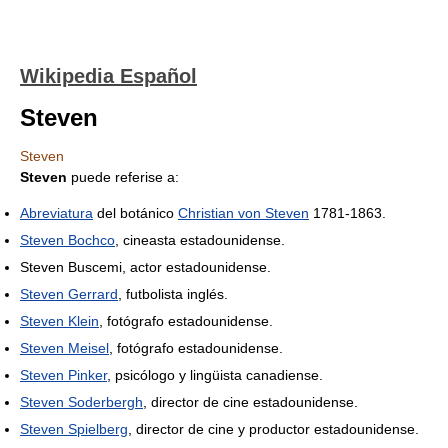
Wikipedia Español
Steven
Steven
Steven
puede referise a:
Abreviatura
del botánico
Christian von Steven
1781-1863.
Steven Bochco
, cineasta estadounidense.
Steven Buscemi, actor estadounidense.
Steven Gerrard
, futbolista inglés.
Steven Klein
, fotógrafo estadounidense.
Steven Meisel
, fotógrafo estadounidense.
Steven Pinker
, psicólogo y lingüista canadiense.
Steven Soderbergh
, director de cine estadounidense.
Steven Spielberg
, director de cine y productor estadounidense.