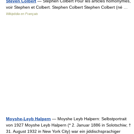
Steven Colbert
— Stephen Colbert Pour les articles homonymes,
voir Stephen et Colbert. Stephen Colbert Stephen Colbert (né …
Wikipédia en Français
Moyshe-Leyb Halpern
— Moyshe Leyb Halpern: Selbstportrait
von 1927 Moyshe Leyb Halpern (* 2. Januar 1886 in Solotschiw; †
31. August 1932 in New York City) war ein jiddischsprachiger