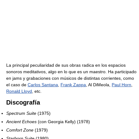
La principal peculiaridad de sus obras radica en los espacios
sonoros meditativos, algo en lo que es un maestro. Ha participado
en jams y grabaciones con músicos de distintas corrientes, como
el caso de
Carlos Santana
,
Frank Zappa
, Al DiMeola,
Paul Horn
,
Ronald Lloyd
, etc.
Discografía
Spectrum Suite
(1975)
Ancient Echoes
(con Georgia Kelly) (1978)
Comfort Zone
(1979)
Starborn Suite
(1980)