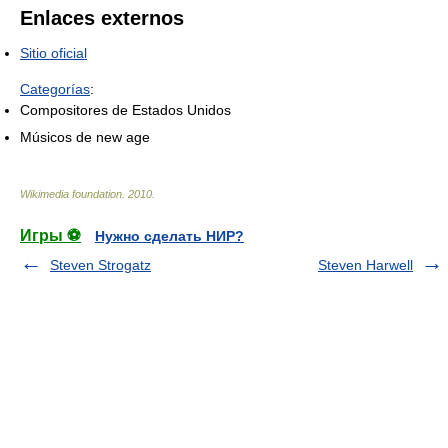
Enlaces externos
Sitio oficial
Categorías
:
Compositores de Estados Unidos
Músicos de new age
Wikimedia foundation
.
2010
.
Игры ⚽
Нужно сделать НИР?
Steven Strogatz
Steven Harwell