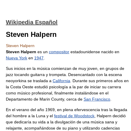
Wikipedia Español
Steven Halpern
Steven Halpern
Steven Halpern
es un
compositor
estadounidense nacido en
Nueva York
en
1947
.
Sus inicios en la música comienzan de muy joven, en grupos de
jazz tocando guitarra y trompeta. Desencantado con la escena
neoyorkina se traslada a
California
. Durante sus primeros años en
la Costa Oeste estudió psicología a la par de iniciar su carrera
como músico profesional, finalmente instalándose en el
Departamento de Marin County, cerca de
San Francisco
.
En el verano del año 1969, en plena efervescencia tras la llegada
del hombre a la Luna y el
festival de Woodstock
, Halpern decidió
que dedicaría su vida a la divulgación de una música sana y
relajante, acompañándose de su piano y utilizando cadencias