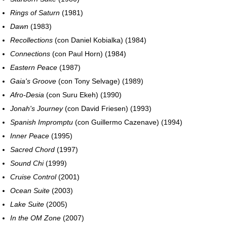
Rings of Saturn
(1981)
Dawn
(1983)
Recollections
(con Daniel Kobialka) (1984)
Connections
(con Paul Horn) (1984)
Eastern Peace
(1987)
Gaia's Groove
(con Tony Selvage) (1989)
Afro-Desia
(con Suru Ekeh) (1990)
Jonah's Journey
(con David Friesen) (1993)
Spanish Impromptu
(con Guillermo Cazenave) (1994)
Inner Peace
(1995)
Sacred Chord
(1997)
Sound Chi
(1999)
Cruise Control
(2001)
Ocean Suite
(2003)
Lake Suite
(2005)
In the OM Zone
(2007)