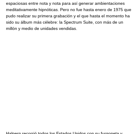
espaciosas entre nota y nota para así generar ambientaciones
meditativamente hipnóticas. Pero no fue hasta enero de 1975 que
pudo realizar su primera grabación y el que hasta el momento ha
sido su álbum más célebre: la Spectrum Suite, con más de un
millón y medio de unidades vendidas.
Halpern recorrió todos los Estados Unidos con su furgoneta y