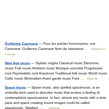
Guillermo Cazenave
— Pour les articles homonymes, voir
Cazenave. Guillermo Cazenave Nom de naissance …
Wikipédia en
Français
New Age music
— Stylistic origins Classical music Electronic
music Folk music Ambient music Musique concrète Progressive
rock Psychedelic rock Krautrock Traditional folk music World music
Celtic music Minimalism Avant garde music Free …
Wikipedia
Space music
— Space music, also spelled spacemusic, is an
umbrella term used to describe music that evokes a feeling of
contemplative spaciousness. In fact, almost any music with a slow
pace and space creating sound images could be called
spacemusic. Stephen… …
Wikipedia