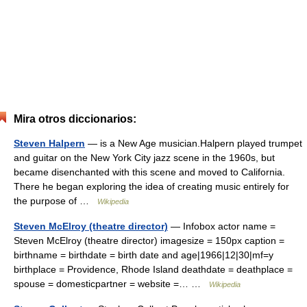
Mira otros diccionarios:
Steven Halpern
— is a New Age musician.Halpern played trumpet
and guitar on the New York City jazz scene in the 1960s, but
became disenchanted with this scene and moved to California.
There he began exploring the idea of creating music entirely for
the purpose of …
Wikipedia
Steven McElroy (theatre director)
— Infobox actor name =
Steven McElroy (theatre director) imagesize = 150px caption =
birthname = birthdate = birth date and age|1966|12|30|mf=y
birthplace = Providence, Rhode Island deathdate = deathplace =
spouse = domesticpartner = website =… …
Wikipedia