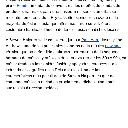
piano
Fender
intentando convencer a los dueños de tiendas de
productos naturales para que pusieran en sus estanterías su
recientemente editado L.P. y cassette, siendo rechazado en la
mayoría de éstas, hasta que años más tarde se volvió una
costumbre habitual el hecho de tener música en dichos locales.
A Steven Halpern se le considera, junto a
Paul Horn
, Iasos y Joel
Andrews, uno de los principales pioneros de la música
new age
,
término que ha defendido a ultranza por encima de la segunda
hornada de música y músicos de la nueva era de los 80s y 90s, ya
más volcados a los sonidos fusión y apoyados entonces por la
industria discográfica o las FMs oficiales. Una de las
características más peculiares de Steven Halpern es que no
compone música o melodías propiamente dichas, sino notas
sueltas sin dirección melódica.