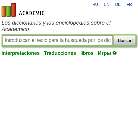
RU
EN
DE
FR
es-academic.com
Los diccionarios y las enciclopedias sobre el
Académico
¡Buscar!
interpretaciones
Traducciones
libros
Игры ⚽