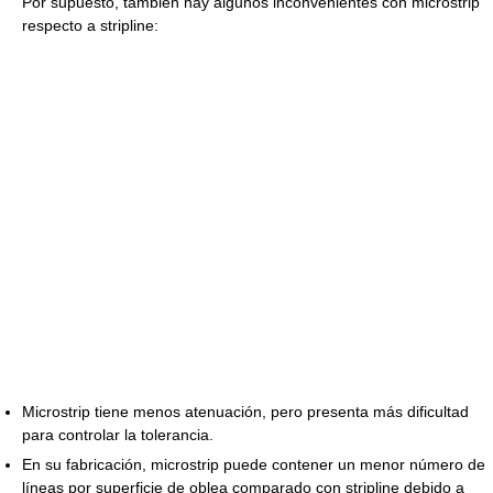
Por supuesto, también hay algunos inconvenientes con microstrip
respecto a stripline:
Microstrip tiene menos atenuación, pero presenta más dificultad
para controlar la tolerancia.
En su fabricación, microstrip puede contener un menor número de
líneas por superficie de oblea comparado con stripline debido a