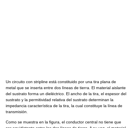
Un circuito con stripline está constituido por una tira plana de
metal que se inserta entre dos líneas de tierra. El material aislante
del sustrato forma un dieléctrico. El ancho de la tira, el espesor del
sustrato y la permitividad relativa del sustrato determinan la
impedancia característica de la tira, la cual constituye la línea de
transmisión.
Como se muestra en la figura, el conductor central no tiene que
ser equidistante entre las dos líneas de tierra. A su vez, el material