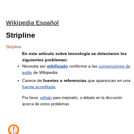
Wikipedia Español
Stripline
Stripline
En este artículo sobre tecnología se detectaron los
siguientes problemas:
Necesita ser
wikificado
conforme a las
convenciones de
estilo
de Wikipedia.
Carece de
fuentes o referencias
que aparezcan en una
fuente acreditada
.
Por favor,
edítalo
para mejorarlo, o debate en la discusión
acerca de estos problemas.