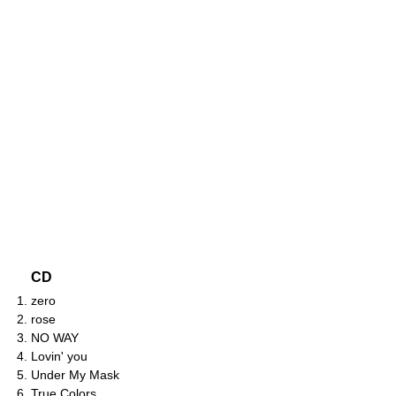
CD
zero
rose
NO WAY
Lovin' you
Under My Mask
True Colors