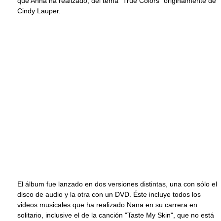
que Anna ha realizado, del tema "True Colors" originalmente de
Cindy Lauper.
El álbum fue lanzado en dos versiones distintas, una con sólo el
disco de audio y la otra con un DVD. Éste incluye todos los
videos musicales que ha realizado Nana en su carrera en
solitario, inclusive el de la canción "Taste My Skin", que no está