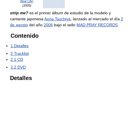
Beat Life!
(2005)
strip me?
es el primer álbum de estudio de la modelo y
cantante japonesa
Anna Tsuchiya
, lanzado al mercado el día
2
de agosto
del año
2006
bajo el sello
MAD PRAY RECORDS
.
Contenido
1
Detalles
2
Tracklist
2.1
CD
2.2
DVD
Detalles