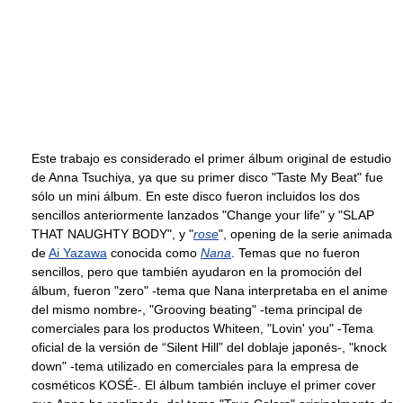
Este trabajo es considerado el primer álbum original de estudio
de Anna Tsuchiya, ya que su primer disco "Taste My Beat" fue
sólo un mini álbum. En este disco fueron incluidos los dos
sencillos anteriormente lanzados "Change your life" y "SLAP
THAT NAUGHTY BODY", y "
rose
", opening de la serie animada
de
Ai Yazawa
conocida como
Nana
. Temas que no fueron
sencillos, pero que también ayudaron en la promoción del
álbum, fueron "zero" -tema que Nana interpretaba en el anime
del mismo nombre-, "Grooving beating" -tema principal de
comerciales para los productos Whiteen, "Lovin' you" -Tema
oficial de la versión de “Silent Hill” del doblaje japonés-, "knock
down" -tema utilizado en comerciales para la empresa de
cosméticos KOSÉ-. El álbum también incluye el primer cover