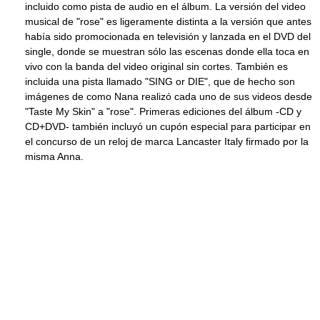
incluido como pista de audio en el álbum. La versión del video
musical de "rose" es ligeramente distinta a la versión que antes
había sido promocionada en televisión y lanzada en el DVD del
single, donde se muestran sólo las escenas donde ella toca en
vivo con la banda del video original sin cortes. También es
incluida una pista llamado "SING or DIE", que de hecho son
imágenes de como Nana realizó cada uno de sus videos desde
"Taste My Skin" a "rose". Primeras ediciones del álbum -CD y
CD+DVD- también incluyó un cupón especial para participar en
el concurso de un reloj de marca Lancaster Italy firmado por la
misma Anna.