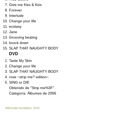
Give me Kiss & Kiss
Forever
Interlude
Change your life
ecstasy
Jane
Grooving beating
knock down
SLAP THAT NAUGHTY BODY
DVD
Taste My Skin
Change your life
SLAP THAT NAUGHTY BODY
rose ~strip me? edition~
SING or DIE
Obtenido de "Strip me%3F"
Categoría:
Álbumes de 2006
Wikimedia foundation
.
2010
.