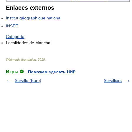
Enlaces externos
Institut géographique national
INSEE
Categoría
:
Localidades de Mancha
Wikimedia foundation
.
2010
.
Игры ⚽
Поможем сделать НИР
Surville (Eure)
Survilliers