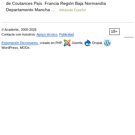
de Coutances País Francia Región Baja Normandía
Departamento Mancha …
Wikipedia Español
© Academic, 2000-2026
18+
Contacte con nosotros:
Apoyo técnico
,
Publicidad
Exportación Diccionarios
, creado en PHP,
Joomla,
Drupal,
WordPress, MODx.