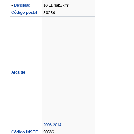
•
Densidad
18,11 hab./km²
Código postal
50250
Alcalde
2008
-
2014
Código INSEE
50586