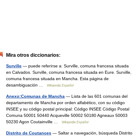
Mira otros diccionarios:
Surville
— puede referirse a: Surville, comuna francesa situada
en Calvados. Surville, comuna francesa situada en Eure. Surville,
comuna francesa situada en Mancha. Esta página de
desambiguación …
Wikipedia Español
Anexo:Comunas de Mancha
— Lista de las 601 comunas del
departamento de Mancha por orden alfabético, con su código
INSEE y su código postal principal: Código INSEE Código Postal
Comuna 50001 50440 Acqueville 50002 50180 Agneaux 50003
50230 Agon Coutainville …
Wikipedia Español
Distrito de Coutances
— Saltar a navegación, búsqueda Distrito