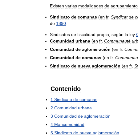
Existen
varias
modalidades
de
agrupamiento
Sindicato
de
comunas
(
en
fr
.
Syndicat
de
c
de
1890
.
Sindicatos
de
fiscalidad
propia
,
según
la
ley
Comunidad
urbana
(
en
fr
.
Communauté
ur
Comunidad
de
aglomeración
(
en
fr
.
Commu
Comunidad
de
comunas
(
en
fr
.
Communau
Sindicato
de
nueva
aglomeración
(
en
fr
.
S
Contenido
1
Sindicato
de
comunas
2
Comunidad
urbana
3
Comunidad
de
aglomeración
4
Mancomunidad
5
Sindicato
de
nueva
aglomeración