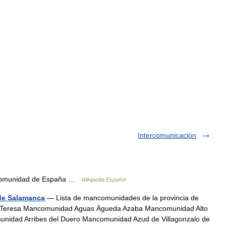
Intercomunicación
munidad de España …
Wikipedia Español
de Salamanca
— Lista de mancomunidades de la provincia de
 Teresa Mancomunidad Aguas Águeda Azaba Mancomunidad Alto
idad Arribes del Duero Mancomunidad Azud de Villagonzalo de