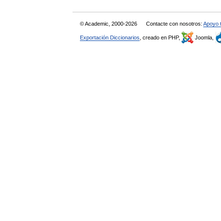
© Academic, 2000-2026
Contacte con nosotros:
Apoyo 
Exportación Diccionarios
, creado en PHP,
Joomla,