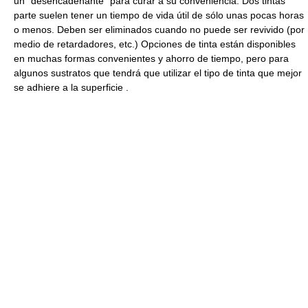
un "desencadenante" para curar a su conveniencia. Dos tintas
parte suelen tener un tiempo de vida útil de sólo unas pocas horas
o menos. Deben ser eliminados cuando no puede ser revivido (por
medio de retardadores, etc.) Opciones de tinta están disponibles
en muchas formas convenientes y ahorro de tiempo, pero para
algunos sustratos que tendrá que utilizar el tipo de tinta que mejor
se adhiere a la superficie .