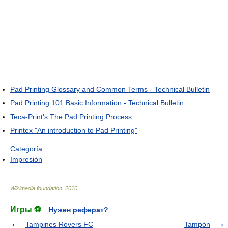
Pad Printing Glossary and Common Terms - Technical Bulletin
Pad Printing 101 Basic Information - Technical Bulletin
Teca-Print's The Pad Printing Process
Printex "An introduction to Pad Printing"
Categoría
:
Impresión
Wikimedia foundation
.
2010
.
Игры ⚽
Нужен реферат?
Tampines Rovers FC
Tampón