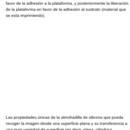
favor de la adhesión a la plataforma, y posteriormente la liberación
de la plataforma en favor de la adhesión al sustrato (material que
se está imprimiendo).
Las propiedades únicas de la almohadilla de silicona que pueda
recoger la imagen desde una superficie plana y su transferencia a
una gran variedad de superficie (es decir, plana, cilíndrica,