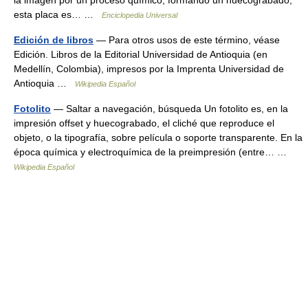
la imagen por un proceso químico, formando un huecograbado,
esta placa es… …
Enciclopedia Universal
Edición de libros
— Para otros usos de este término, véase
Edición. Libros de la Editorial Universidad de Antioquia (en
Medellín, Colombia), impresos por la Imprenta Universidad de
Antioquia …
Wikipedia Español
Fotolito
— Saltar a navegación, búsqueda Un fotolito es, en la
impresión offset y huecograbado, el cliché que reproduce el
objeto, o la tipografía, sobre película o soporte transparente. En la
época química y electroquímica de la preimpresión (entre… …
Wikipedia Español