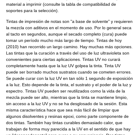
material a imprimir (consulte la tabla de compatibilidad de
soportes para la selección).
Tintas de impresión de notas son "a base de solvente" y requieren
la mezcla con aditivos en el momento de uso. Por lo general seca
al tacto en segundos, aunque el secado completo (cura) puede
tomar un período mucho más largo de tiempo. Tintas de hoy
(2010) han recorrido un largo camino. Hay muchas más opciones.
Las tintas que la curación a través del uso de luz ultravioleta son
convenientes para ciertas aplicaciones. Tintas UV no curará
completamente hasta que la luz UV golpea la tinta. Tinta UV
puede ser borrado muchos sustratos cuando se cometen errores.
Se puede curar con la luz UV en tan sólo 1 segundo de exposición
a la luz. Esto depende de la tinta, el sustrato y el poder de la luz y
espectro. Tintas UV pueden ser reutilizados como la vida de la
mezcla puede ser alto, mientras que la tinta se mantiene limpio,
sin acceso a la luz UV y no se ha desglosado de la sesión. Esta
misma característica hace que sea más fácil de limpiar que
algunos disolventes y resinas epoxi, como parte componente de
dos tintas. También hay tintas curables demasiado calor, que
trabajan de forma muy parecida a la UV en el sentido de que hay