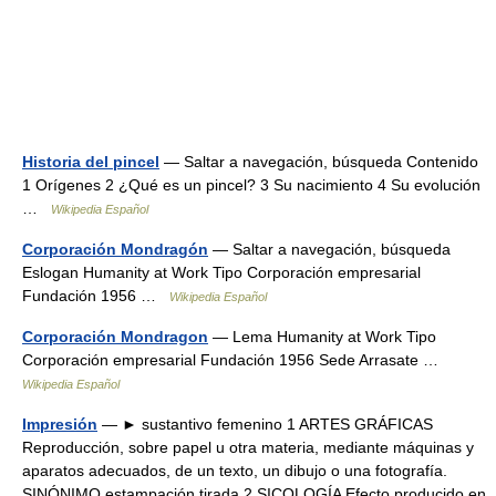
Historia del pincel
— Saltar a navegación, búsqueda Contenido
1 Orígenes 2 ¿Qué es un pincel? 3 Su nacimiento 4 Su evolución
…
Wikipedia Español
Corporación Mondragón
— Saltar a navegación, búsqueda
Eslogan Humanity at Work Tipo Corporación empresarial
Fundación 1956 …
Wikipedia Español
Corporación Mondragon
— Lema Humanity at Work Tipo
Corporación empresarial Fundación 1956 Sede Arrasate …
Wikipedia Español
Impresión
— ► sustantivo femenino 1 ARTES GRÁFICAS
Reproducción, sobre papel u otra materia, mediante máquinas y
aparatos adecuados, de un texto, un dibujo o una fotografía.
SINÓNIMO estampación tirada 2 SICOLOGÍA Efecto producido en