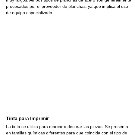
muy largos. Ambos tipos de planchas de acero son generalmente
procesados por el proveedor de planchas, ya que implica el uso
de equipo especializado.
Tinta para Imprimir
La tinta se utiliza para marcar o decorar las piezas. Se presenta
en familias químicas diferentes para que coincida con el tipo de