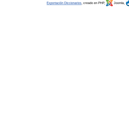
Exportación Diccionarios
, creado en PHP,
Joomla,